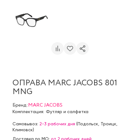
ОПРАВА MARC JACOBS 801
MNG
Бренд:
MARC JACOBS
Комплектация:
Футляр и салфетка
Самовывоз:
2-3 рабочих дня
(
Подольск
,
Троицк
,
Климовск
)
Доставка по МО:
от 2 рабочих дней