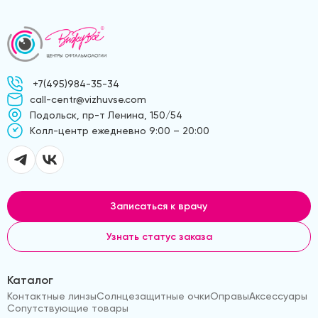
+7(495)984-35-34
call-centr@vizhuvse.com
Подольск, пр-т Ленина, 150/54
Kолл-центр ежедневно 9:00 – 20:00
Записаться к врачу
Узнать статус заказа
Каталог
Контактные линзы
Солнцезащитные очки
Оправы
Аксессуары
Сопутствующие товары