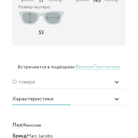
17
145
Размер окуляра
53
Женские
Пластиковые
Встречается в подборках:
О товаре
Характеристики
Пол
Женские
Бренд
Marc Jacobs