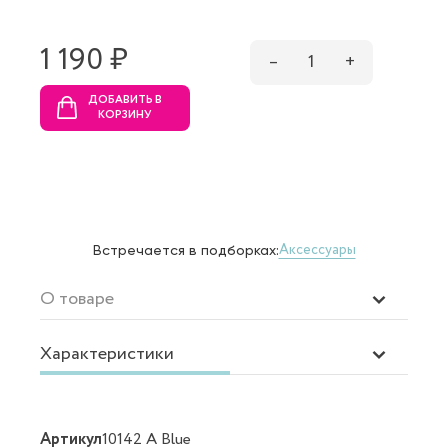
1 190 ₷
–
1
+
ДОБАВИТЬ В
КОРЗИНУ
Аксессуары
Встречается в подборках:
О товаре
Характеристики
Артикул
10142 A Blue