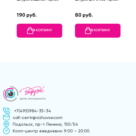
190 руб.
80 руб.
6
В КОРЗИНУ
В КОРЗИНУ
+7(495)984-35-34
call-centr@vizhuvse.com
Подольск, пр-т Ленина, 150/54
Kолл-центр ежедневно 9:00 – 20:00