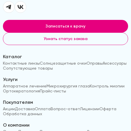
Записаться к врачу
Узнать статус заказа
Каталог
Контактные линзы
Солнцезащитные очки
Оправы
Аксессуары
Сопутствующие товары
Услуги
Аппаратное лечение
Микрохирургия глаза
Контроль миопии
Ортокератология
Прайс-листы
Покупателям
Акции
Доставка
Оплата
Вопрос-ответ
Лицензии
Оферта
Обработка данных
О компании