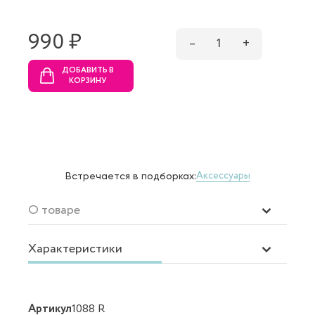
990 ₷
–
1
+
ДОБАВИТЬ В
КОРЗИНУ
Аксессуары
Встречается в подборках:
О товаре
Характеристики
Артикул
1088 R