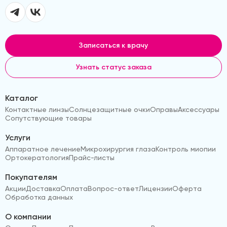
Записаться к врачу
Узнать статус заказа
Каталог
Контактные линзы
Солнцезащитные очки
Оправы
Аксессуары
Сопутствующие товары
Услуги
Аппаратное лечение
Микрохирургия глаза
Контроль миопии
Ортокератология
Прайс-листы
Покупателям
Акции
Доставка
Оплата
Вопрос-ответ
Лицензии
Оферта
Обработка данных
О компании