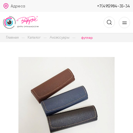
Адреса
+7(495)984-35-34
Главная
Каталог
Аксессуары
футляр