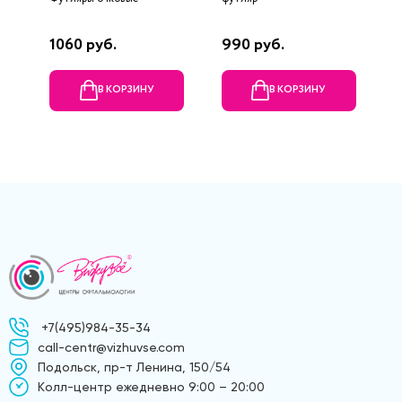
1060 руб.
990 руб.
9
В КОРЗИНУ
В КОРЗИНУ
+7(495)984-35-34
call-centr@vizhuvse.com
Подольск, пр-т Ленина, 150/54
Kолл-центр ежедневно 9:00 – 20:00