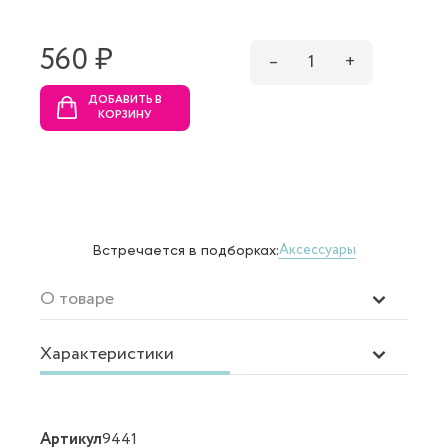
560 ₷
–
1
+
ДОБАВИТЬ В
КОРЗИНУ
Аксессуары
Встречается в подборках:
О товаре
Характеристики
Артикул
9441