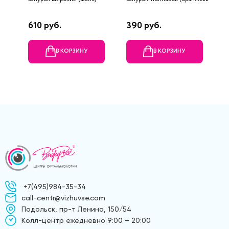
610 руб.
390 руб.
1
В КОРЗИНУ
В КОРЗИНУ
+7(495)984-35-34
call-centr@vizhuvse.com
Подольск, пр-т Ленина, 150/54
Kолл-центр ежедневно 9:00 – 20:00