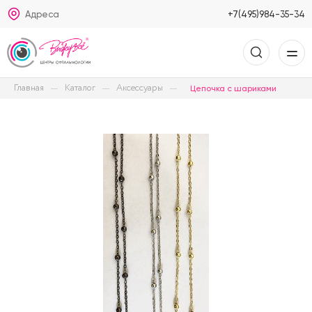
Адреса
+7(495)984-35-34
Главная
Каталог
Аксессуары
Цепочка с шариками