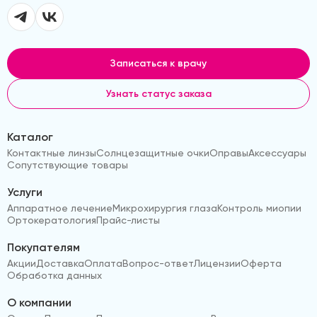
Записаться к врачу
Узнать статус заказа
Каталог
Контактные линзы
Солнцезащитные очки
Оправы
Аксессуары
Сопутствующие товары
Услуги
Аппаратное лечение
Микрохирургия глаза
Контроль миопии
Ортокератология
Прайс-листы
Покупателям
Акции
Доставка
Оплата
Вопрос-ответ
Лицензии
Оферта
Обработка данных
О компании