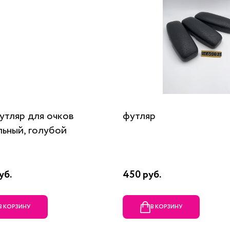
футляр для очков
футляр
льный, голубой
уб.
450 руб.
В КОРЗИНУ
В КОРЗИНУ