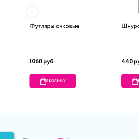
Футляры очковые
Шнуро
1060 руб.
440 р
В КОРЗИНУ