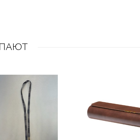
УПАЮТ