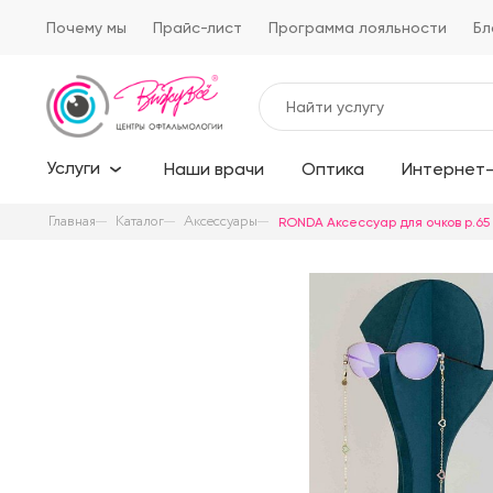
Почему мы
Прайс-лист
Программа лояльности
Бл
Услуги
Наши врачи
Оптика
Интернет-
Главная
Каталог
Аксессуары
RONDA Аксессуар для очков р.65