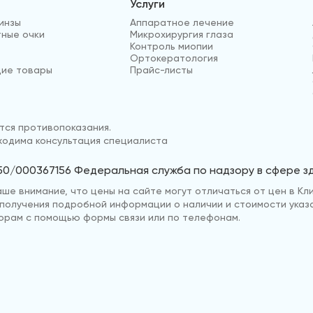
Услуги
инзы
Аппаратное лечение
ные очки
Микрохирургия глаза
Контроль миопии
Ортокератология
ие товары
Прайс-листы
ся противопоказания.
одима консультация специалиста
50/000367156 Федеральная служба по надзору в сфере 
е внимание, что цены на сайте могут отличаться от цен в Кли
ля получения подробной информации о наличии и стоимости указ
рам с помощью формы связи или по телефонам.