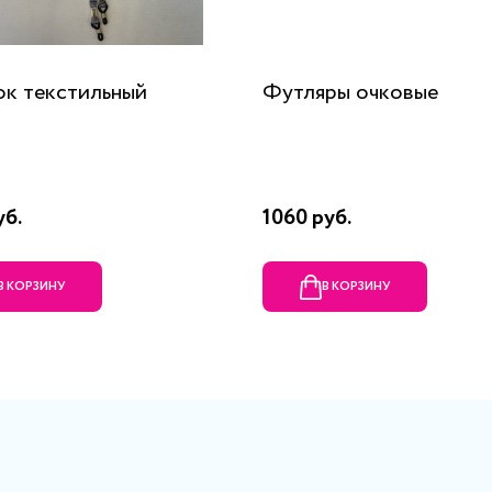
к текстильный
Футляры очковые
уб.
1060 руб.
В КОРЗИНУ
В КОРЗИНУ