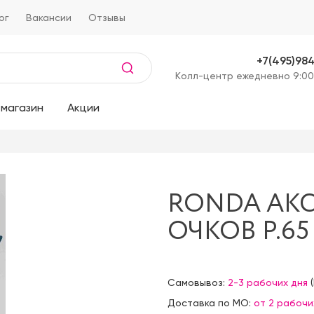
ог
Вакансии
Отзывы
+7(495)98
Kолл-центр ежедневно 9:00
магазин
Акции
RONDA АКС
ОЧКОВ Р.65
Самовывоз:
2-3 рабочих дня
(
Доставка по МО:
от 2 рабочи