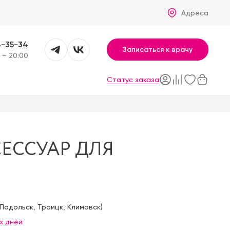
Адреса
4-35-34
Записаться к врачу
 – 20:00
Статус заказа
ЕССУАР ДЛЯ
Подольск
,
Троицк
,
Климовск
)
х дней