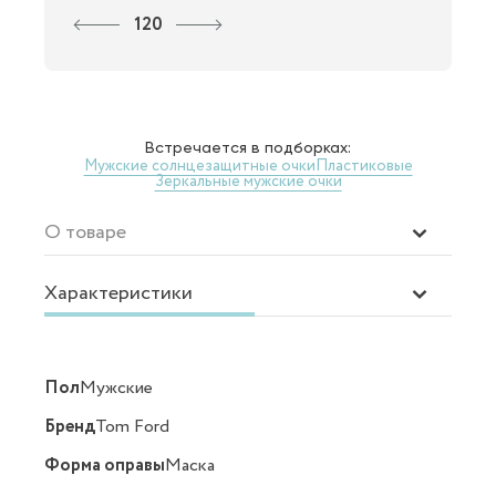
120
Встречается в подборках:
Мужские солнцезащитные очки
Пластиковые
Зеркальные мужские очки
О товаре
Характеристики
Пол
Мужские
Бренд
Tom Ford
Форма оправы
Маска