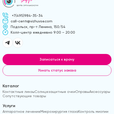
+7(495)984-35-34
call-centr@vizhuvse.com
Подольск, пр-т Ленина, 150/54
Kолл-центр ежедневно 9:00 – 20:00
Записаться к врачу
Узнать статус заказа
Каталог
Контактные линзы
Солнцезащитные очки
Оправы
Аксессуары
Сопутствующие товары
Услуги
Аппаратное лечение
Микрохирургия глаза
Контроль миопии