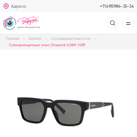
Адреса
+7(495)984-35-34
Главная
Каталог
Солнцезащитные очки
Солнцезащитные очки Chopard 428M 703P