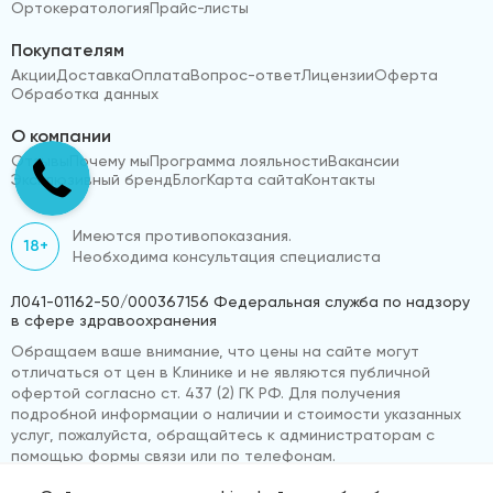
Ортокератология
Прайс-листы
Покупателям
Акции
Доставка
Оплата
Вопрос-ответ
Лицензии
Оферта
Обработка данных
О компании
Отзывы
Почему мы
Программа лояльности
Вакансии
Эксклюзивный бренд
Блог
Карта сайта
Контакты
Имеются противопоказания.
18+
Необходима консультация специалиста
Л041-01162-50/000367156 Федеральная служба по надзору
в сфере здравоохранения
Обращаем ваше внимание, что цены на сайте могут
отличаться от цен в Клинике и не являются публичной
офертой согласно ст. 437 (2) ГК РФ. Для получения
подробной информации о наличии и стоимости указанных
услуг, пожалуйста, обращайтесь к администраторам с
помощью формы связи или по телефонам.