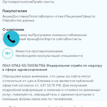
Ортокератология
Прайс-листы
Покупателям
Акции
Доставка
Оплата
Вопрос-ответ
Лицензии
Оферта
Обработка данных
О компании
Отзывы
Почему мы
Программа лояльности
Вакансии
Эксклюзивный бренд
Блог
Карта сайта
Контакты
Имеются противопоказания.
18+
Необходима консультация специалиста
Л041-01162-50/000367156 Федеральная служба по надзору
в сфере здравоохранения
Обращаем ваше внимание, что цены на сайте могут
отличаться от цен в Клинике и не являются публичной
офертой согласно ст. 437 (2) ГК РФ. Для получения
подробной информации о наличии и стоимости указанных
услуг, пожалуйста, обращайтесь к администраторам с
помощью формы связи или по телефонам.