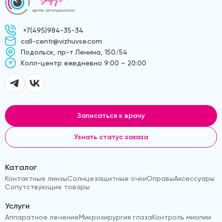
+7(495)984-35-34
call-centr@vizhuvse.com
Подольск, пр-т Ленина, 150/54
Kолл-центр ежедневно 9:00 – 20:00
Записаться к врачу
Узнать статус заказа
Каталог
Контактные линзы
Солнцезащитные очки
Оправы
Аксессуары
Сопутствующие товары
Услуги
Аппаратное лечение
Микрохирургия глаза
Контроль миопии