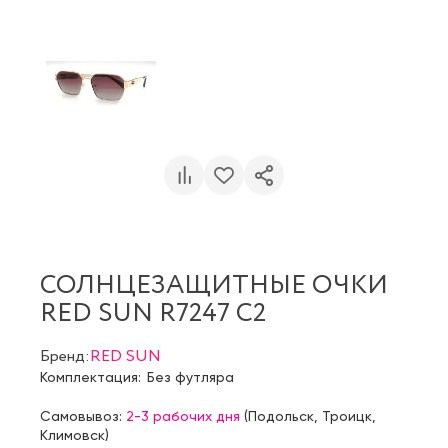
СОЛНЦЕЗАЩИТНЫЕ ОЧКИ
RED SUN R7247 C2
Бренд:
RED SUN
Комплектация:
Без футляра
Самовывоз:
2-3 рабочих дня
(
Подольск
,
Троицк
,
Климовск
)