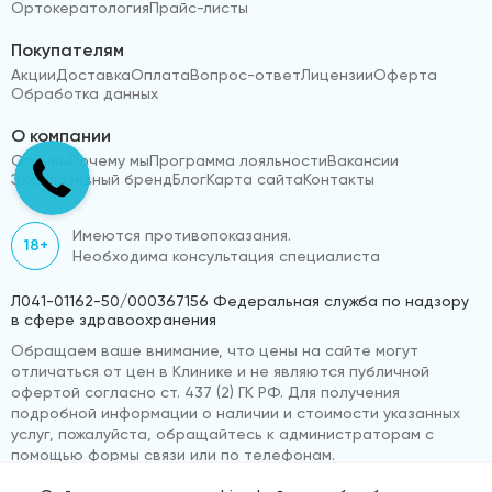
Ортокератология
Прайс-листы
Покупателям
Акции
Доставка
Оплата
Вопрос-ответ
Лицензии
Оферта
Обработка данных
О компании
Отзывы
Почему мы
Программа лояльности
Вакансии
Эксклюзивный бренд
Блог
Карта сайта
Контакты
Имеются противопоказания.
18+
Необходима консультация специалиста
Л041-01162-50/000367156 Федеральная служба по надзору
в сфере здравоохранения
Обращаем ваше внимание, что цены на сайте могут
отличаться от цен в Клинике и не являются публичной
офертой согласно ст. 437 (2) ГК РФ. Для получения
подробной информации о наличии и стоимости указанных
услуг, пожалуйста, обращайтесь к администраторам с
помощью формы связи или по телефонам.