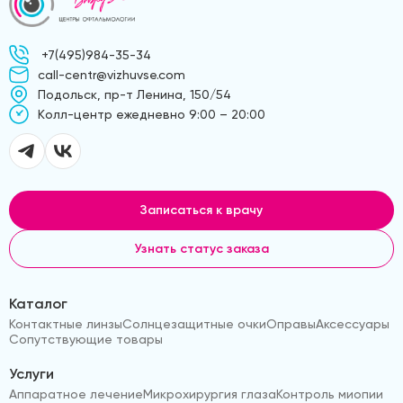
+7(495)984-35-34
call-centr@vizhuvse.com
Подольск, пр-т Ленина, 150/54
Kолл-центр ежедневно 9:00 – 20:00
Записаться к врачу
Узнать статус заказа
Каталог
Контактные линзы
Солнцезащитные очки
Оправы
Аксессуары
Сопутствующие товары
Услуги
Аппаратное лечение
Микрохирургия глаза
Контроль миопии