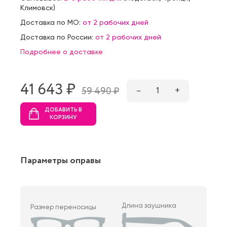
Климовск
)
Доставка по МО:
от 2 рабочих дней
Доставка по России:
от 2 рабочих дней
Подробнее о доставке
41 643 ₷
–
1
+
59 490 ₷
ДОБАВИТЬ В
КОРЗИНУ
Параметры оправы
Длина заушника
Размер переносицы