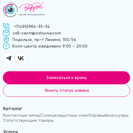
+7(495)984-35-34
call-centr@vizhuvse.com
Подольск, пр-т Ленина, 150/54
Kолл-центр ежедневно 9:00 – 20:00
Записаться к врачу
Узнать статус заказа
Каталог
Контактные линзы
Солнцезащитные очки
Оправы
Аксессуары
Сопутствующие товары
Услуги