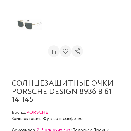
СОЛНЦЕЗАЩИТНЫЕ ОЧКИ
PORSCHE DESIGN 8936 B 61-
14-145
Бренд:
PORSCHE
Комплектация:
Футляр и салфетка
Самовывоз:
2-3 рабочих дня
(
Подольск
,
Троицк
,