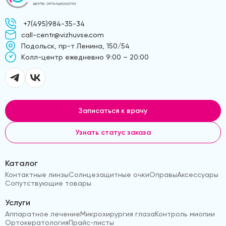
+7(495)984-35-34
call-centr@vizhuvse.com
Подольск, пр-т Ленина, 150/54
Kолл-центр ежедневно 9:00 – 20:00
Записаться к врачу
Узнать статус заказа
Каталог
Контактные линзы
Солнцезащитные очки
Оправы
Аксессуары
Сопутствующие товары
Услуги
Аппаратное лечение
Микрохирургия глаза
Контроль миопии
Ортокератология
Прайс-листы