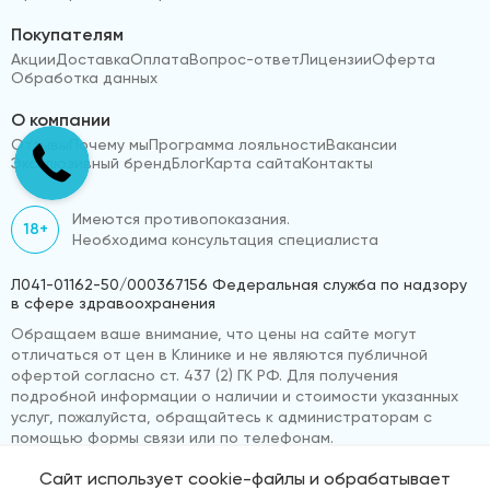
Покупателям
Акции
Доставка
Оплата
Вопрос-ответ
Лицензии
Оферта
Обработка данных
О компании
Отзывы
Почему мы
Программа лояльности
Вакансии
Эксклюзивный бренд
Блог
Карта сайта
Контакты
Имеются противопоказания.
18+
Необходима консультация специалиста
Л041-01162-50/000367156 Федеральная служба по надзору
в сфере здравоохранения
Обращаем ваше внимание, что цены на сайте могут
отличаться от цен в Клинике и не являются публичной
офертой согласно ст. 437 (2) ГК РФ. Для получения
подробной информации о наличии и стоимости указанных
услуг, пожалуйста, обращайтесь к администраторам с
помощью формы связи или по телефонам.
Сайт использует cookie-файлы и обрабатывает