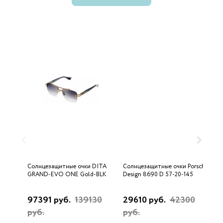
Солнцезащитные очки DITA
Солнцезащитные очки Porsche
С
GRAND-EVO ONE Gold-BLK
Design 8690 D 57-20-145
U
97391 руб.
139130
29610 руб.
42300
3
руб.
руб.