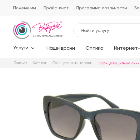
Почему мы
Прайс-лист
Программа лояльности
Бл
Услуги
Наши врачи
Оптика
Интернет-
Главная
Каталог
Солнцезащитные очки
Солнцезащитные очки 