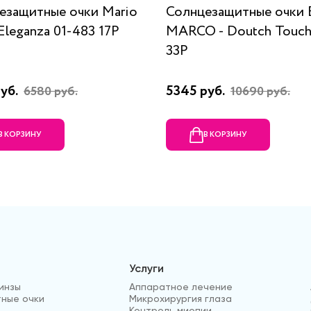
езащитные очки Mario
Солнцезащитные очки
Eleganza 01-483 17P
MARCO - Doutch Touch 
33P
руб.
5345 руб.
6580 руб.
10690 руб.
В КОРЗИНУ
В КОРЗИНУ
Услуги
инзы
Аппаратное лечение
ные очки
Микрохирургия глаза
Контроль миопии