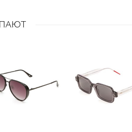
УПАЮТ