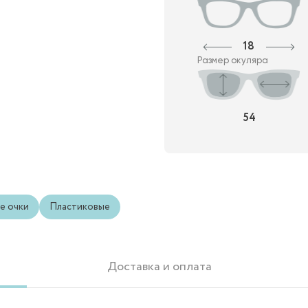
18
Размер окуляра
54
е очки
Пластиковые
Доставка и оплата