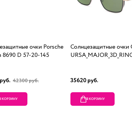
езащитные очки Porsche
Солнцезащитные очки 
n 8690 D 57-20-145
URSA_MAJOR_3D_RING
руб.
35620 руб.
42300 руб.
В КОРЗИНУ
В КОРЗИНУ