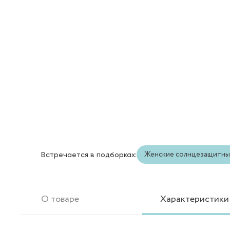
Женские солнцезащитны
Встречается в подборках:
О товаре
Характеристики