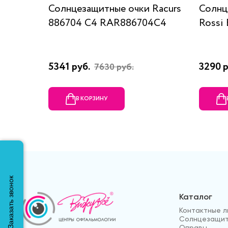
Солнцезащитные очки Racurs
Солнц
886704 C4 RAR886704C4
Rossi 
5341 руб.
3290 
7630 руб.
В КОРЗИНУ
Заказать звонок
Каталог
Контактные л
Солнцезащит
Оправы