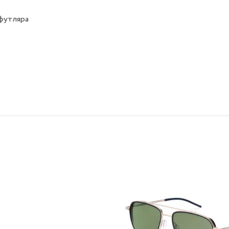
футляра