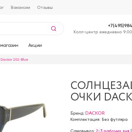
ог
Вакансии
Отзывы
+7(495)98
Kолл-центр ежедневно 9:00
магазин
Акции
Dackor 202-Blue
СОЛНЦЕЗ
ОЧКИ DACK
Бренд:
DACKOR
Комплектация:
Без футляра
Самовывоз:
2-3 рабочих дня
(