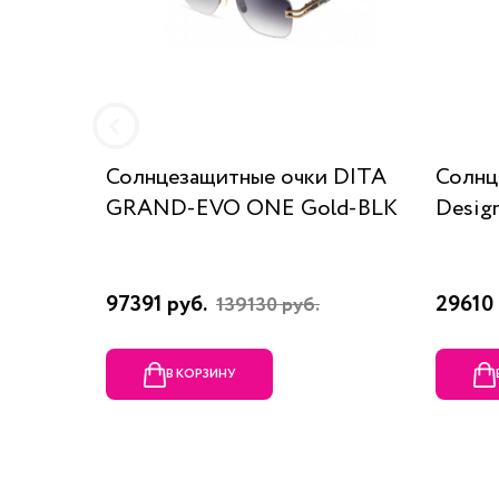
Солнцезащитные очки DITA
Солнц
GRAND-EVO ONE Gold-BLK
Desig
97391 руб.
29610 
139130 руб.
В КОРЗИНУ