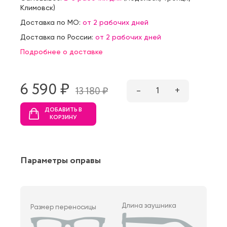
Климовск
)
Доставка по МО:
от 2 рабочих дней
Доставка по России:
от 2 рабочих дней
Подробнее о доставке
6 590 ₷
–
1
+
13 180 ₷
ДОБАВИТЬ В
КОРЗИНУ
Параметры оправы
Длина заушника
Размер переносицы