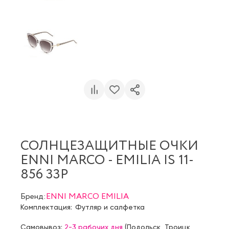
СОЛНЦЕЗАЩИТНЫЕ ОЧКИ
ENNI MARCO - EMILIA IS 11-
856 33P
Бренд:
ENNI MARCO EMILIA
Комплектация:
Футляр и салфетка
Самовывоз:
2-3 рабочих дня
(
Подольск
,
Троицк
,