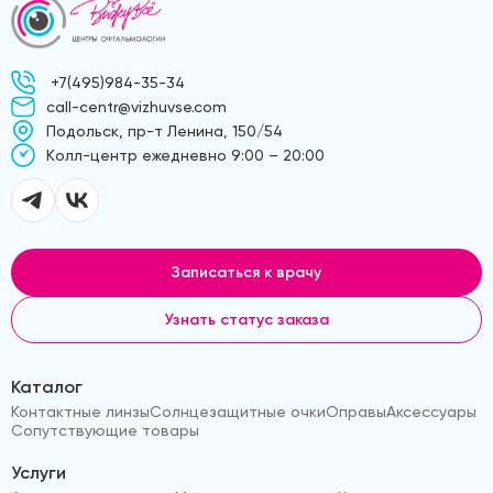
+7(495)984-35-34
call-centr@vizhuvse.com
Подольск, пр-т Ленина, 150/54
Kолл-центр ежедневно 9:00 – 20:00
Записаться к врачу
Узнать статус заказа
Каталог
Контактные линзы
Солнцезащитные очки
Оправы
Аксессуары
Сопутствующие товары
Услуги