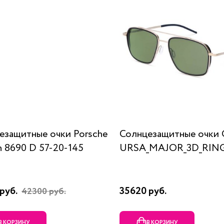
езащитные очки Porsche
Солнцезащитные очки 
n 8690 D 57-20-145
URSA_MAJOR_3D_RING
руб.
35620 руб.
42300 руб.
В КОРЗИНУ
В КОРЗИНУ