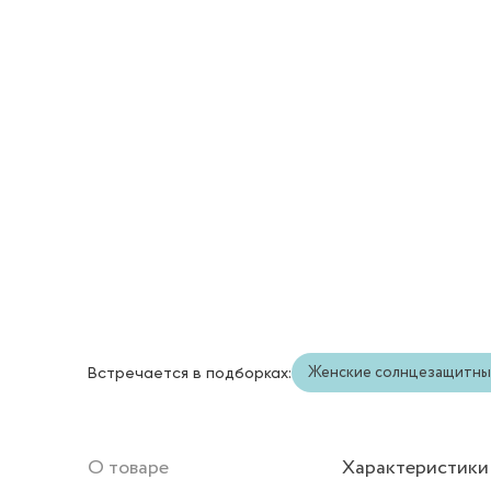
Женские солнцезащитны
Встречается в подборках:
О товаре
Характеристики