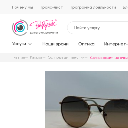
Почему мы
Прайс-лист
Программа лояльности
Бл
Услуги
Наши врачи
Оптика
Интернет-
Главная
Каталог
Солнцезащитные очки
Солнцезащитные очки M