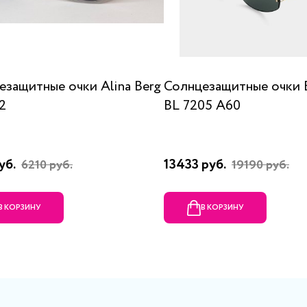
езащитные очки Alina Berg
Солнцезащитные очки
2
BL 7205 A60
уб.
13433 руб.
6210 руб.
19190 руб.
В КОРЗИНУ
В КОРЗИНУ