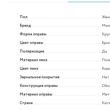
Пол
Жен
Бренд
More
Форма оправы
Круг
Цвет оправы
Бро
Поляризация
Да
Материал линз
Пол
Цвет линз
Кор
Зеркальное покрытие
Нет
Конструкция оправы
Обо
Материал оправы
Мет
Страна
Кит