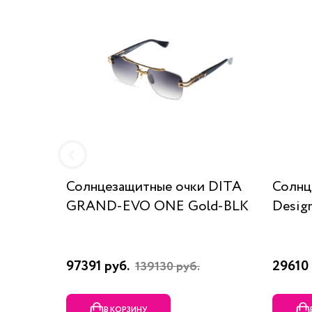
Солнцезащитные очки DITA
Солнц
GRAND-EVO ONE Gold-BLK
Desig
97391 руб.
29610 
139130 руб.
В КОРЗИНУ