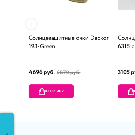
Солнцезащитные очки Dackor
Солнц
193-Green
6315 с
4696 руб.
3105 р
5870 руб.
В КОРЗИНУ