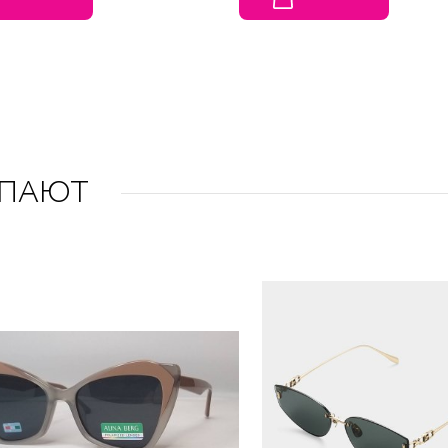
УПАЮТ