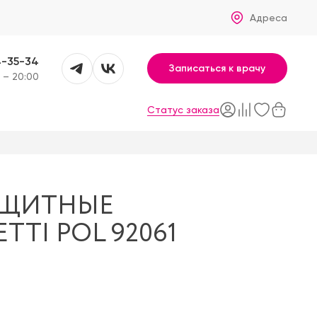
Адреса
4-35-34
Записаться к врачу
 – 20:00
Статус заказа
АЩИТНЫЕ
TI POL 92061