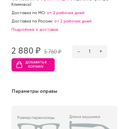
Климовск
)
Доставка по МО:
от 2 рабочих дней
Доставка по России:
от 2 рабочих дней
Подробнее о доставке
2 880 ₷
–
1
+
5 760 ₷
ДОБАВИТЬ В
КОРЗИНУ
Параметры оправы
Длина заушника
Размер переносицы