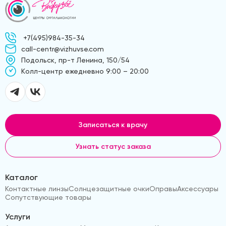
+7(495)984-35-34
call-centr@vizhuvse.com
Подольск, пр-т Ленина, 150/54
Kолл-центр ежедневно 9:00 – 20:00
Записаться к врачу
Узнать статус заказа
Каталог
Контактные линзы
Солнцезащитные очки
Оправы
Аксессуары
Сопутствующие товары
Услуги