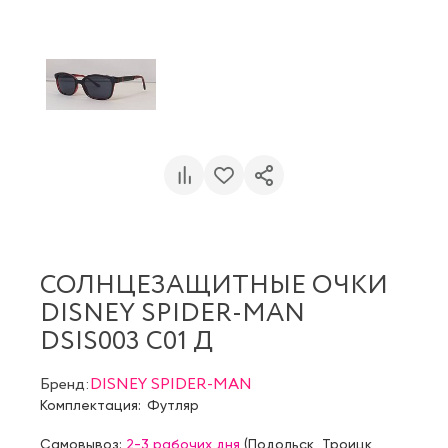
СОЛНЦЕЗАЩИТНЫЕ ОЧКИ
DISNEY SPIDER-MAN
DSIS003 C01 Д
Бренд:
DISNEY SPIDER-MAN
Комплектация:
Футляр
Самовывоз:
2-3 рабочих дня
(
Подольск
,
Троицк
,