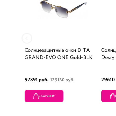
Солнцезащитные очки DITA
Солнц
GRAND-EVO ONE Gold-BLK
Desig
97391 руб.
29610 
139130 руб.
В КОРЗИНУ