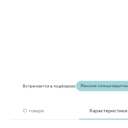
Женские солнцезащитны
Встречается в подборках:
О товаре
Характеристики