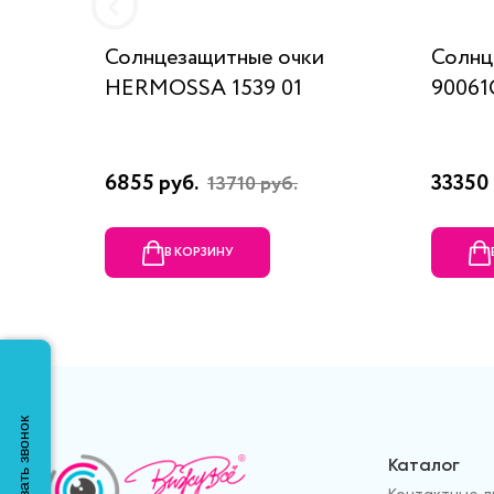
Солнцезащитные очки
Солнц
HERMOSSA 1539 01
9006
6855 руб.
33350 
13710 руб.
В КОРЗИНУ
Заказать звонок
Каталог