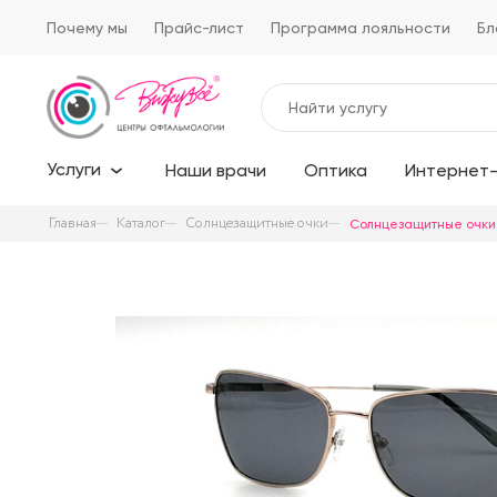
Почему мы
Прайс-лист
Программа лояльности
Бл
Услуги
Наши врачи
Оптика
Интернет-
Главная
Каталог
Солнцезащитные очки
Солнцезащитные очки 