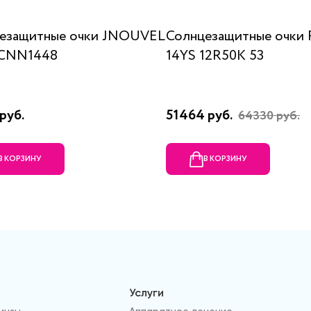
езащитные очки JNOUVEL
Солнцезащитные очки
1CNN1448
14YS 12R50K 53
руб.
51464 руб.
64330 руб.
В КОРЗИНУ
В КОРЗИНУ
Услуги