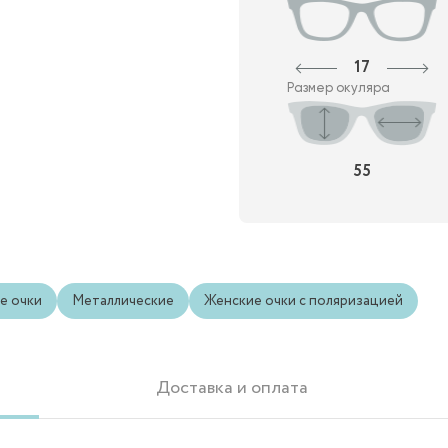
17
Размер окуляра
55
е очки
Металлические
Женские очки с поляризацией
Доставка и оплата