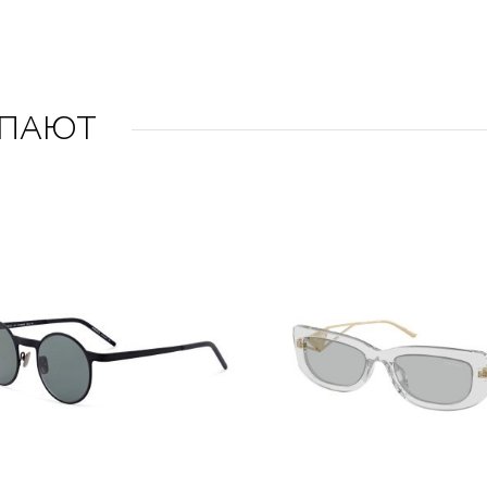
УПАЮТ