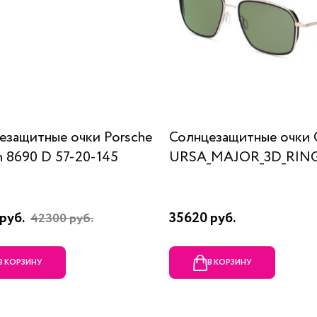
езащитные очки Porsche
Солнцезащитные очки 
n 8690 D 57-20-145
URSA_MAJOR_3D_RING
руб.
35620 руб.
42300 руб.
В КОРЗИНУ
В КОРЗИНУ