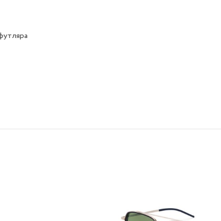
футляра