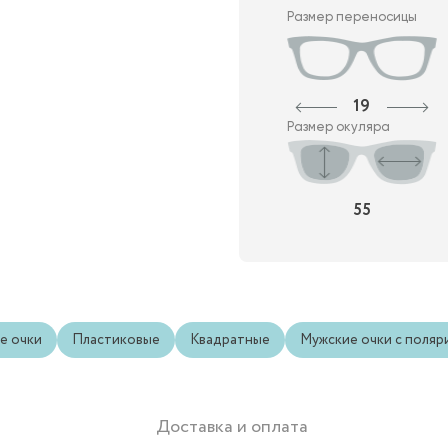
Размер переносицы
19
Размер окуляра
55
е очки
Пластиковые
Квадратные
Мужские очки с поляр
Доставка и оплата