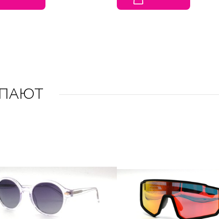
УПАЮТ