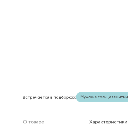
Мужские солнцезащитны
Встречается в подборках:
О товаре
Характеристики