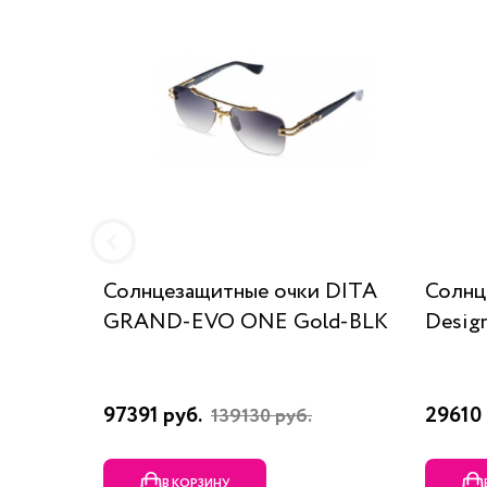
Солнцезащитные очки DITA
Солнц
GRAND-EVO ONE Gold-BLK
Desig
97391 руб.
29610 
139130 руб.
В КОРЗИНУ