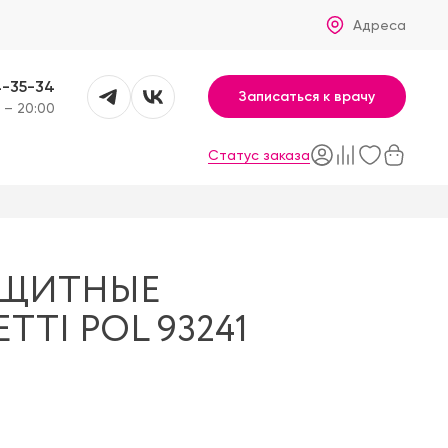
Адреса
4-35-34
Записаться к врачу
 – 20:00
Статус заказа
АЩИТНЫЕ
TI POL 93241