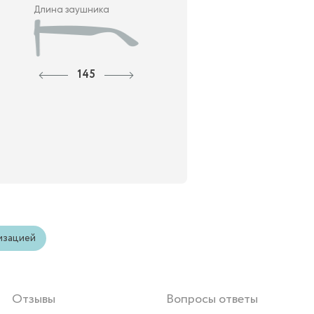
Длина заушника
145
изацией
Отзывы
Вопросы ответы