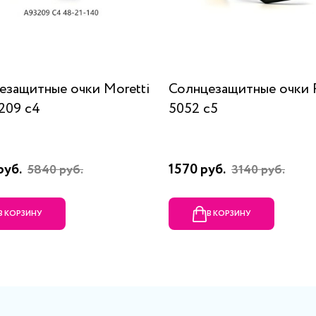
езащитные очки Moretti
Солнцезащитные очки 
209 c4
5052 c5
руб.
1570 руб.
5840 руб.
3140 руб.
В КОРЗИНУ
В КОРЗИНУ