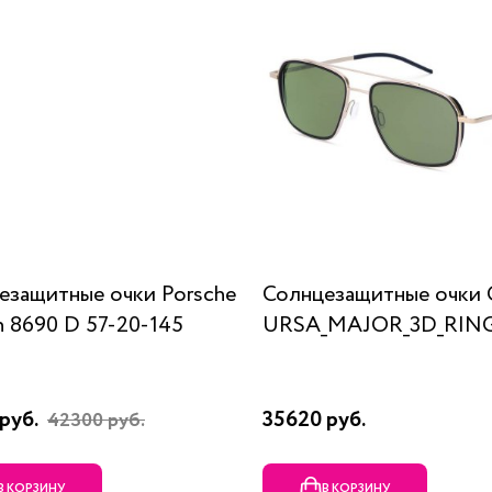
езащитные очки Porsche
Солнцезащитные очки 
n 8690 D 57-20-145
URSA_MAJOR_3D_RING
руб.
35620 руб.
42300 руб.
В КОРЗИНУ
В КОРЗИНУ