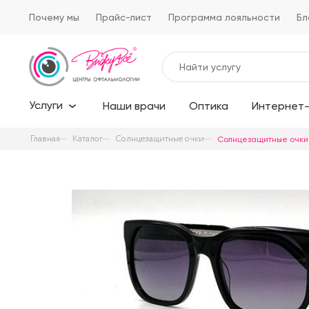
Почему мы
Прайс-лист
Программа лояльности
Бл
Услуги
Наши врачи
Оптика
Интернет-
Главная
Каталог
Солнцезащитные очки
Солнцезащитные очки M