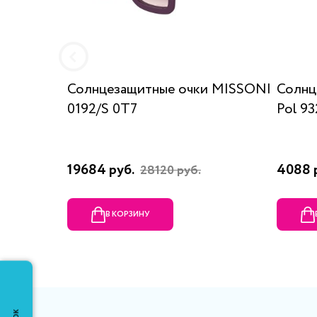
Солнцезащитные очки MISSONI
Солнц
0192/S 0T7
Pol 93
19684 руб.
4088 
28120 руб.
В КОРЗИНУ