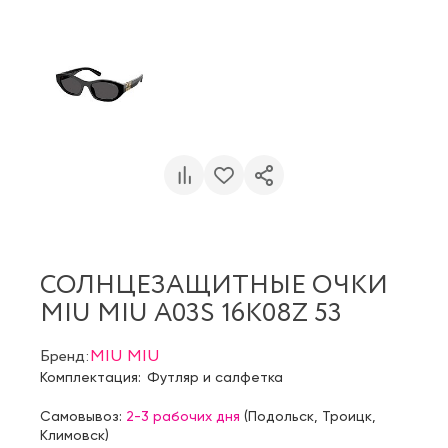
СОЛНЦЕЗАЩИТНЫЕ ОЧКИ
MIU MIU A03S 16K08Z 53
Бренд:
MIU MIU
Комплектация:
Футляр и салфетка
Самовывоз:
2-3 рабочих дня
(
Подольск
,
Троицк
,
Климовск
)