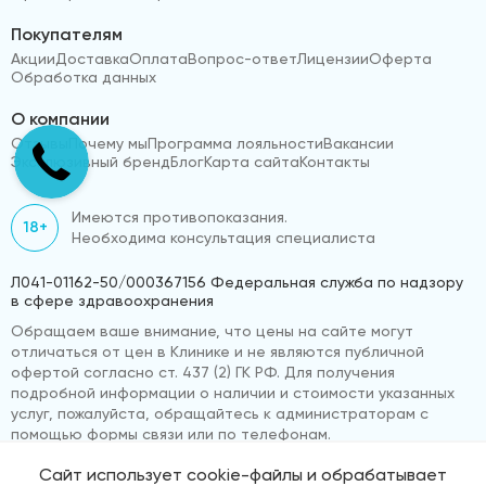
Покупателям
Акции
Доставка
Оплата
Вопрос-ответ
Лицензии
Оферта
Обработка данных
О компании
Отзывы
Почему мы
Программа лояльности
Вакансии
Эксклюзивный бренд
Блог
Карта сайта
Контакты
Имеются противопоказания.
18+
Необходима консультация специалиста
Л041-01162-50/000367156 Федеральная служба по надзору
в сфере здравоохранения
Обращаем ваше внимание, что цены на сайте могут
отличаться от цен в Клинике и не являются публичной
офертой согласно ст. 437 (2) ГК РФ. Для получения
подробной информации о наличии и стоимости указанных
услуг, пожалуйста, обращайтесь к администраторам с
помощью формы связи или по телефонам.
Сайт использует cookie-файлы и обрабатывает