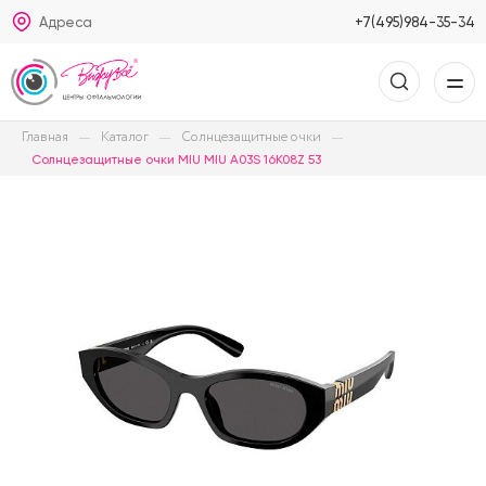
Адреса
+7(495)984-35-34
Главная
Каталог
Солнцезащитные очки
Солнцезащитные очки MIU MIU A03S 16K08Z 53