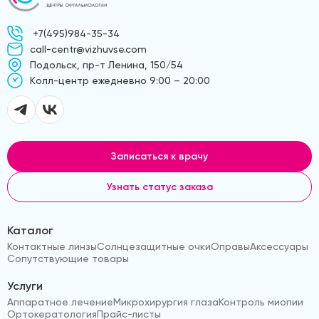
+7(495)984-35-34
call-centr@vizhuvse.com
Подольск, пр-т Ленина, 150/54
Kолл-центр ежедневно 9:00 – 20:00
Записаться к врачу
Узнать статус заказа
Каталог
Контактные линзы
Солнцезащитные очки
Оправы
Аксессуары
Сопутствующие товары
Услуги
Аппаратное лечение
Микрохирургия глаза
Контроль миопии
Ортокератология
Прайс-листы