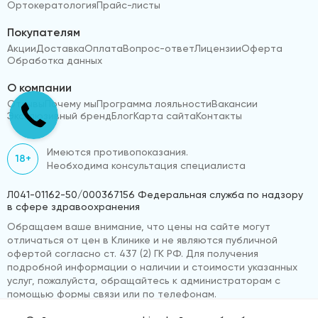
Ортокератология
Прайс-листы
Покупателям
Акции
Доставка
Оплата
Вопрос-ответ
Лицензии
Оферта
Обработка данных
О компании
Отзывы
Почему мы
Программа лояльности
Вакансии
Эксклюзивный бренд
Блог
Карта сайта
Контакты
Имеются противопоказания.
18+
Необходима консультация специалиста
Л041-01162-50/000367156 Федеральная служба по надзору
в сфере здравоохранения
Обращаем ваше внимание, что цены на сайте могут
отличаться от цен в Клинике и не являются публичной
офертой согласно ст. 437 (2) ГК РФ. Для получения
подробной информации о наличии и стоимости указанных
услуг, пожалуйста, обращайтесь к администраторам с
помощью формы связи или по телефонам.