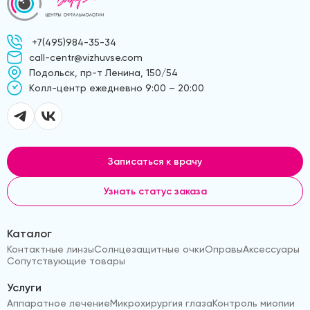
+7(495)984-35-34
call-centr@vizhuvse.com
Подольск, пр-т Ленина, 150/54
Kолл-центр ежедневно 9:00 – 20:00
Записаться к врачу
Узнать статус заказа
Каталог
Контактные линзы
Солнцезащитные очки
Оправы
Аксессуары
Сопутствующие товары
Услуги
Аппаратное лечение
Микрохирургия глаза
Контроль миопии