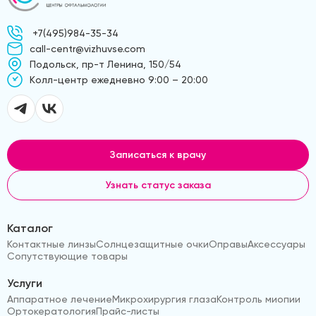
+7(495)984-35-34
call-centr@vizhuvse.com
Подольск, пр-т Ленина, 150/54
Kолл-центр ежедневно 9:00 – 20:00
Записаться к врачу
Узнать статус заказа
Каталог
Контактные линзы
Солнцезащитные очки
Оправы
Аксессуары
Сопутствующие товары
Услуги
Аппаратное лечение
Микрохирургия глаза
Контроль миопии
Ортокератология
Прайс-листы