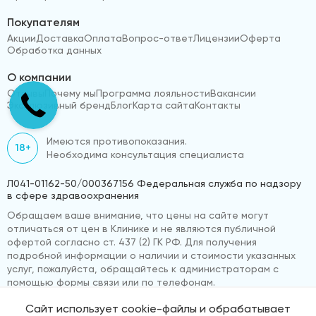
Покупателям
Акции
Доставка
Оплата
Вопрос-ответ
Лицензии
Оферта
Обработка данных
О компании
Отзывы
Почему мы
Программа лояльности
Вакансии
Эксклюзивный бренд
Блог
Карта сайта
Контакты
Имеются противопоказания.
18+
Необходима консультация специалиста
Л041-01162-50/000367156 Федеральная служба по надзору
в сфере здравоохранения
Обращаем ваше внимание, что цены на сайте могут
отличаться от цен в Клинике и не являются публичной
офертой согласно ст. 437 (2) ГК РФ. Для получения
подробной информации о наличии и стоимости указанных
услуг, пожалуйста, обращайтесь к администраторам с
помощью формы связи или по телефонам.
Сайт использует cookie-файлы и обрабатывает