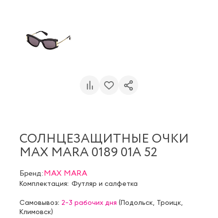
СОЛНЦЕЗАЩИТНЫЕ ОЧКИ
MAX MARA 0189 01A 52
Бренд:
MAX MARA
Комплектация:
Футляр и салфетка
Самовывоз:
2-3 рабочих дня
(
Подольск
,
Троицк
,
Климовск
)