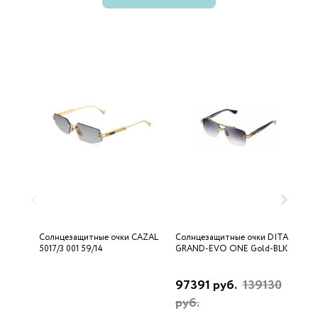
Солнцезащитные очки CAZAL
Солнцезащитные очки DITA
С
5017/3 001 59/14
GRAND-EVO ONE Gold-BLK
D
97391 руб.
139130
2
руб.
р