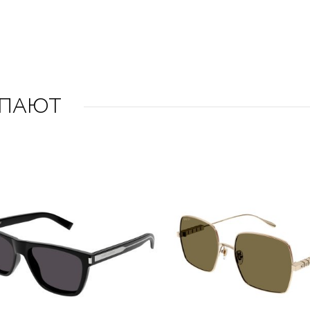
УПАЮТ