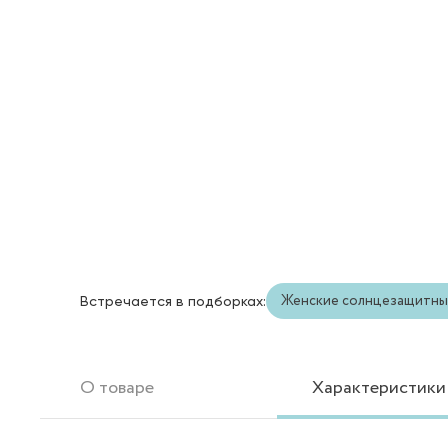
Женские солнцезащитны
Встречается в подборках:
О товаре
Характеристики