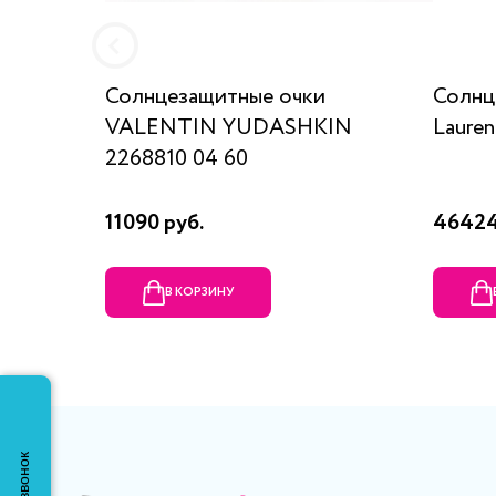
Солнцезащитные очки
Солнц
VALENTIN YUDASHKIN
Lauren
2268810 04 60
11090 руб.
46424
В КОРЗИНУ