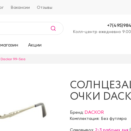
ог
Вакансии
Отзывы
+7(495)98
Kолл-центр ежедневно 9:00
магазин
Акции
 Dackor 99-Sea
СОЛНЦЕЗ
ОЧКИ DACK
Бренд:
DACKOR
Комплектация:
Без футляра
Самовывоз:
2-3 рабочих дня
(