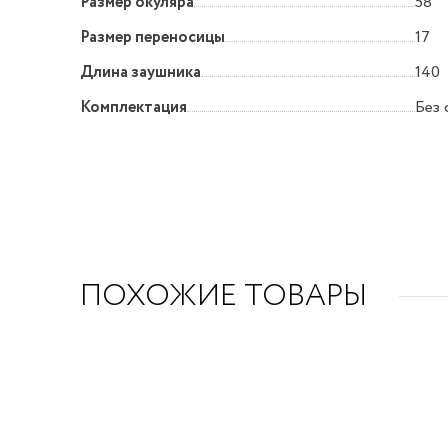
Размер окуляра
58
Размер переносицы
17
Длина заушника
140
Комплектация
Без 
ПОХОЖИЕ ТОВАРЫ