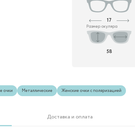
17
Размер окуляра
58
е очки
Металлические
Женские очки с поляризацией
Доставка и оплата