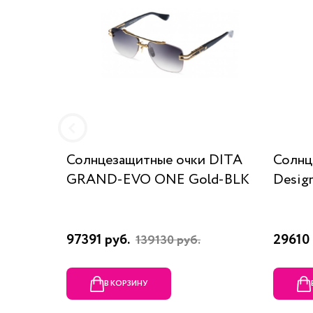
Солнцезащитные очки DITA
Солнц
GRAND-EVO ONE Gold-BLK
Desig
97391 руб.
29610 
139130 руб.
В КОРЗИНУ