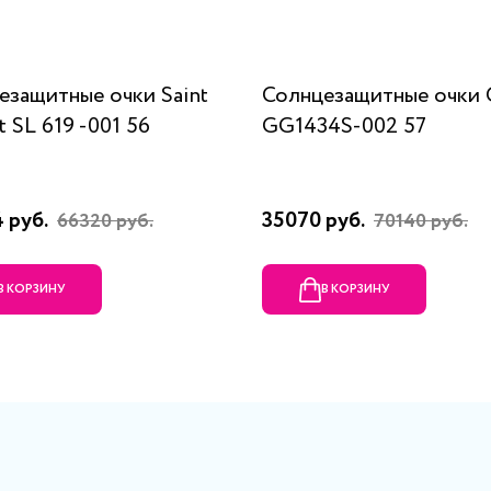
езащитные очки Saint
Солнцезащитные очки
t SL 619 -001 56
GG1434S-002 57
 руб.
35070 руб.
66320 руб.
70140 руб.
В КОРЗИНУ
В КОРЗИНУ