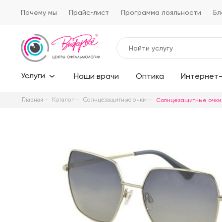
Почему мы
Прайс-лист
Программа лояльности
Бл
Услуги
Наши врачи
Оптика
Интернет-
Главная
Каталог
Солнцезащитные очки
Солнцезащитные очки