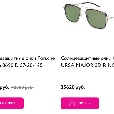
езащитные очки Porsche
Солнцезащитные очки 
n 8690 D 57-20-145
URSA_MAJOR_3D_RING
руб.
35620 руб.
42300 руб.
В КОРЗИНУ
В КОРЗИНУ