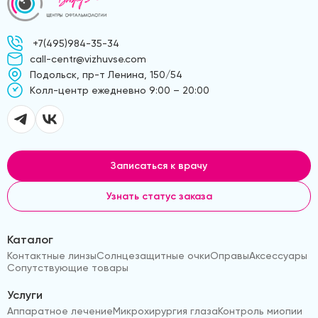
+7(495)984-35-34
call-centr@vizhuvse.com
Подольск, пр-т Ленина, 150/54
Kолл-центр ежедневно 9:00 – 20:00
Записаться к врачу
Узнать статус заказа
Каталог
Контактные линзы
Солнцезащитные очки
Оправы
Аксессуары
Сопутствующие товары
Услуги
Аппаратное лечение
Микрохирургия глаза
Контроль миопии