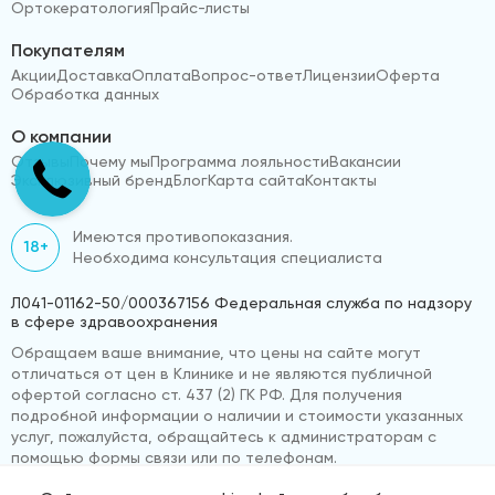
Ортокератология
Прайс-листы
Покупателям
Акции
Доставка
Оплата
Вопрос-ответ
Лицензии
Оферта
Обработка данных
О компании
Отзывы
Почему мы
Программа лояльности
Вакансии
Эксклюзивный бренд
Блог
Карта сайта
Контакты
Имеются противопоказания.
18+
Необходима консультация специалиста
Л041-01162-50/000367156 Федеральная служба по надзору
в сфере здравоохранения
Обращаем ваше внимание, что цены на сайте могут
отличаться от цен в Клинике и не являются публичной
офертой согласно ст. 437 (2) ГК РФ. Для получения
подробной информации о наличии и стоимости указанных
услуг, пожалуйста, обращайтесь к администраторам с
помощью формы связи или по телефонам.