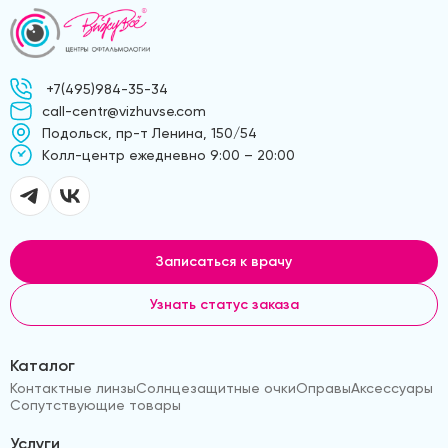
+7(495)984-35-34
call-centr@vizhuvse.com
Подольск, пр-т Ленина, 150/54
Kолл-центр ежедневно 9:00 – 20:00
Записаться к врачу
Узнать статус заказа
Каталог
Контактные линзы
Солнцезащитные очки
Оправы
Аксессуары
Сопутствующие товары
Услуги