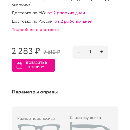
Климовск
)
Доставка по МО:
от 2 рабочих дней
Доставка по России:
от 2 рабочих дней
Подробнее о доставке
2 283 ₷
–
1
+
7 610 ₷
ДОБАВИТЬ В
КОРЗИНУ
Параметры оправы
Длина заушника
Размер переносицы