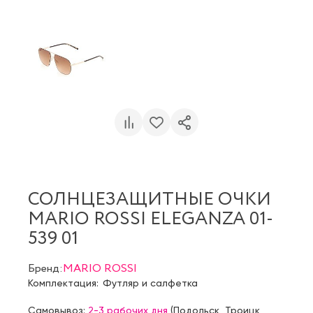
СОЛНЦЕЗАЩИТНЫЕ ОЧКИ
MARIO ROSSI ELEGANZA 01-
539 01
Бренд:
MARIO ROSSI
Комплектация:
Футляр и салфетка
Самовывоз:
2-3 рабочих дня
(
Подольск
,
Троицк
,