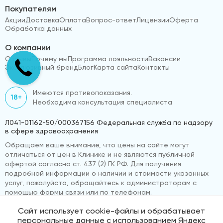
Покупателям
Акции
Доставка
Оплата
Вопрос-ответ
Лицензии
Оферта
Обработка данных
О компании
Отзывы
Почему мы
Программа лояльности
Вакансии
Эксклюзивный бренд
Блог
Карта сайта
Контакты
Имеются противопоказания.
18+
Необходима консультация специалиста
Л041-01162-50/000367156 Федеральная служба по надзору
в сфере здравоохранения
Обращаем ваше внимание, что цены на сайте могут
отличаться от цен в Клинике и не являются публичной
офертой согласно ст. 437 (2) ГК РФ. Для получения
подробной информации о наличии и стоимости указанных
услуг, пожалуйста, обращайтесь к администраторам с
помощью формы связи или по телефонам.
Сайт использует cookie-файлы и обрабатывает
персональные данные с использованием Яндекс