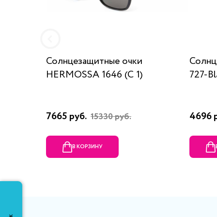
Солнцезащитные очки
Солнц
HERMOSSA 1646 (C 1)
727-Bl
7665 руб.
4696 
15330 руб.
В КОРЗИНУ