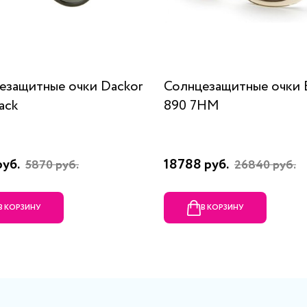
езащитные очки Dackor
Солнцезащитные очки B
ack
890 7HM
руб.
18788 руб.
5870 руб.
26840 руб.
В КОРЗИНУ
В КОРЗИНУ