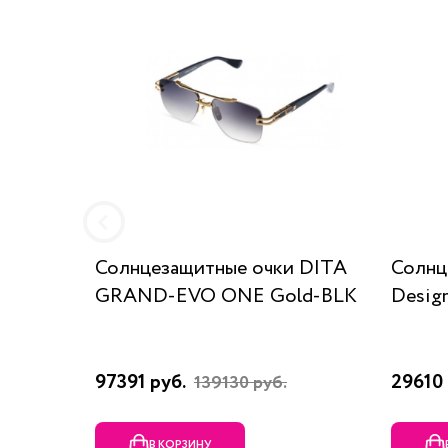
Солнцезащитные очки DITA
Солнц
GRAND-EVO ONE Gold-BLK
Desig
97391 руб.
29610 
139130 руб.
В КОРЗИНУ