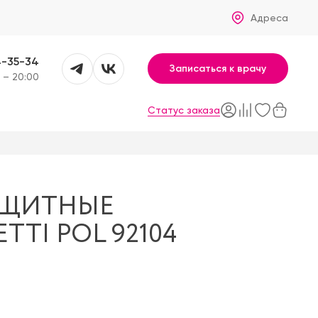
Адреса
4-35-34
Записаться к врачу
 – 20:00
Статус заказа
АЩИТНЫЕ
TI POL 92104