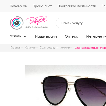
Почему мы
Прайс-лист
Программа лояльности
Бл
Услуги
Наши врачи
Оптика
Интернет-
Главная
Каталог
Солнцезащитные очки
Солнцезащитные очки M