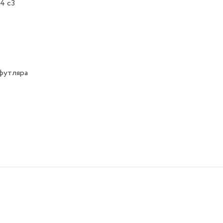
4 c3
футляра