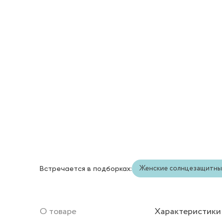
Женские солнцезащитны
Встречается в подборках:
О товаре
Характеристики