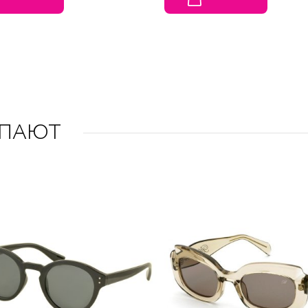
УПАЮТ