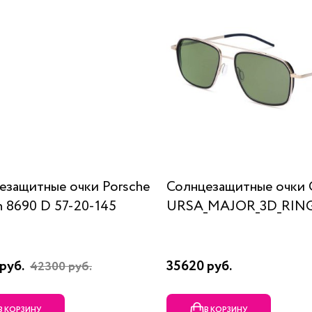
езащитные очки Porsche
Солнцезащитные очки 
n 8690 D 57-20-145
URSA_MAJOR_3D_RING
руб.
35620 руб.
42300 руб.
В КОРЗИНУ
В КОРЗИНУ