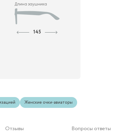
Длина заушника
145
изацией
Женские очки-авиаторы
Отзывы
Вопросы ответы