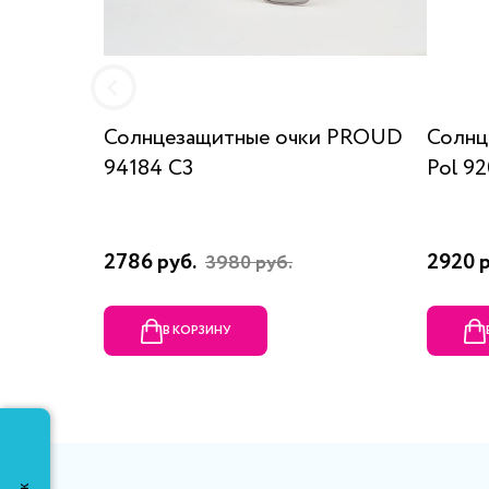
Солнцезащитные очки PROUD
Солнц
94184 C3
Pol 92
2786 руб.
2920 
3980 руб.
В КОРЗИНУ