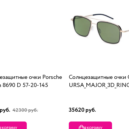
езащитные очки Porsche
Солнцезащитные очки 
n 8690 D 57-20-145
URSA_MAJOR_3D_RING
руб.
35620 руб.
42300 руб.
В КОРЗИНУ
В КОРЗИНУ