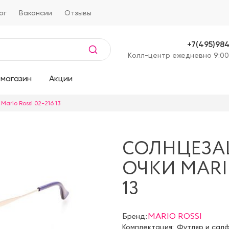
ог
Вакансии
Отзывы
+7(495)98
Kолл-центр ежедневно 9:00
магазин
Акции
ario Rossi 02-216 13
СОЛНЦЕЗ
ОЧКИ MARIO
13
Бренд:
MARIO ROSSI
Комплектация:
Футляр и сал