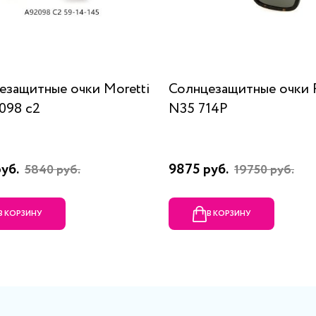
езащитные очки Moretti
Солнцезащитные очки P
098 c2
N35 714P
руб.
9875 руб.
5840 руб.
19750 руб.
В КОРЗИНУ
В КОРЗИНУ