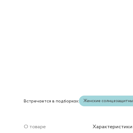
Женские солнцезащитны
Встречается в подборках:
О товаре
Характеристики