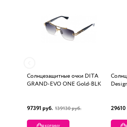
Солнцезащитные очки DITA
Солнц
GRAND-EVO ONE Gold-BLK
Desig
97391 руб.
29610 
139130 руб.
В КОРЗИНУ