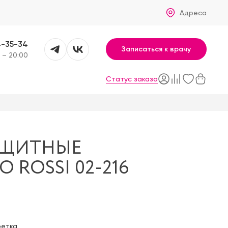
Адреса
4-35-34
Записаться к врачу
 – 20:00
Статус заказа
АЩИТНЫЕ
 ROSSI 02-216
фетка