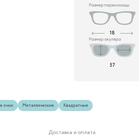
Размер переносицы
18
Размер окуляра
57
е очки
Металлические
Квадратные
Доставка и оплата