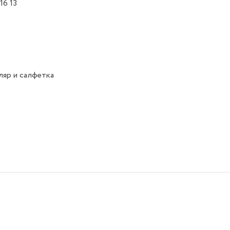
16 13
яр и салфетка