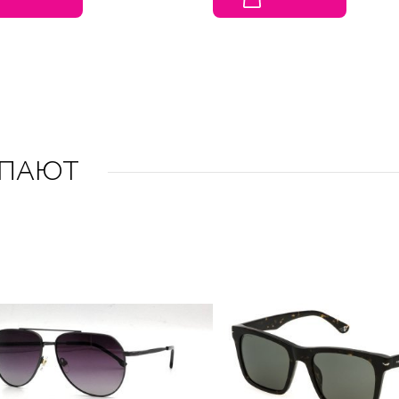
УПАЮТ