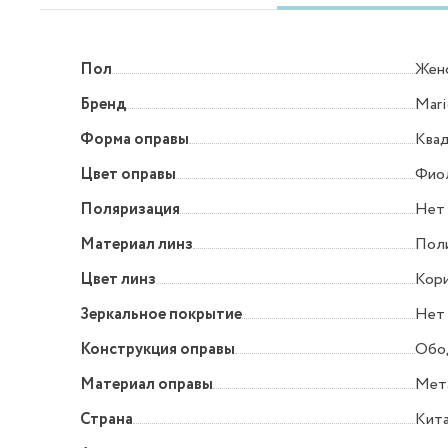
Пол
Жен
Бренд
Mari
Форма оправы
Квад
Цвет оправы
Фио
Поляризация
Нет
Материал линз
Пол
Цвет линз
Кори
Зеркальное покрытие
Нет
Конструкция оправы
Обо
Материал оправы
Мет
Страна
Кит