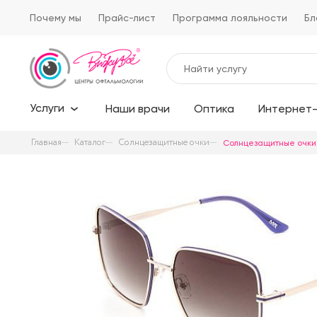
Почему мы
Прайс-лист
Программа лояльности
Бл
Услуги
Наши врачи
Оптика
Интернет-
Главная
Каталог
Солнцезащитные очки
Солнцезащитные очки M