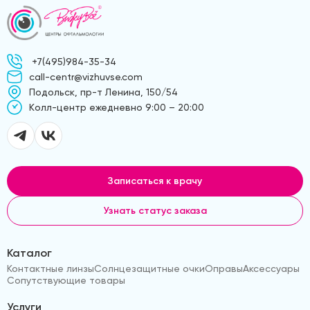
+7(495)984-35-34
call-centr@vizhuvse.com
Подольск, пр-т Ленина, 150/54
Kолл-центр ежедневно 9:00 – 20:00
Записаться к врачу
Узнать статус заказа
Каталог
Контактные линзы
Солнцезащитные очки
Оправы
Аксессуары
Сопутствующие товары
Услуги