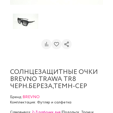
СОЛНЦЕЗАЩИТНЫЕ ОЧКИ
BREVNO TRAWA TR8
ЧЕРН.БЕРЕЗА,ТЕМН-СЕР
Бренд:
BREVNO
Комплектация:
Футляр и салфетка
Самовывоз:
2-3 рабочих дня
(
Подольск
,
Троицк
,