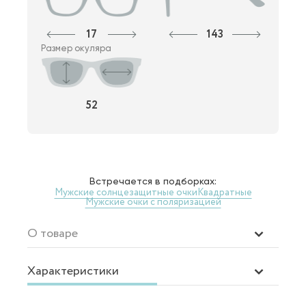
17
143
Размер окуляра
52
Встречается в подборках:
Мужские солнцезащитные очки
Квадратные
Мужские очки с поляризацией
О товаре
Характеристики