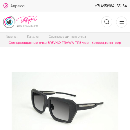
Адреса
+7(495)984-35-34
Главная
Каталог
Солнцезащитные очки
Солнцезащитные очки BREVNO TRAWA TR8 черн.береза,темн-сер