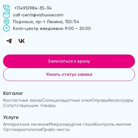
+7(495)984-35-34
call-centr@vizhuvse.com
Подольск, пр-т Ленина, 150/54
Kолл-центр ежедневно 9:00 – 20:00
Записаться к врачу
Узнать статус заказа
Каталог
Контактные линзы
Солнцезащитные очки
Оправы
Аксессуары
Сопутствующие товары
Услуги
Аппаратное лечение
Микрохирургия глаза
Контроль миопии
Ортокератология
Прайс-листы