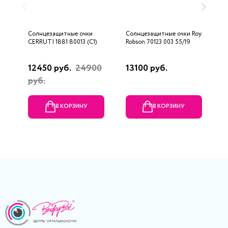
Солнцезащитные очки
Солнцезащитные очки Roy
С
CERRUTI 1881 80013 (C1)
Robson 70123 003 55/19
C
12450 руб.
24900
13100 руб.
1
руб.
В КОРЗИНУ
В КОРЗИНУ