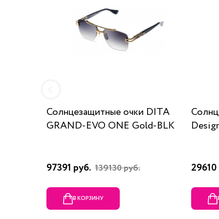
Солнцезащитные очки DITA
Солнц
GRAND-EVO ONE Gold-BLK
Desig
97391 руб.
29610 
139130 руб.
В КОРЗИНУ