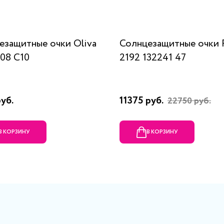
езащитные очки Oliva
Солнцезащитные очки 
08 С10
2192 132241 47
уб.
11375 руб.
22750 руб.
В КОРЗИНУ
В КОРЗИНУ