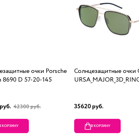
езащитные очки Porsche
Солнцезащитные очки 
n 8690 D 57-20-145
URSA_MAJOR_3D_RING
руб.
35620 руб.
42300 руб.
В КОРЗИНУ
В КОРЗИНУ