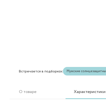
Мужские солнцезащитны
Встречается в подборках:
О товаре
Характеристики