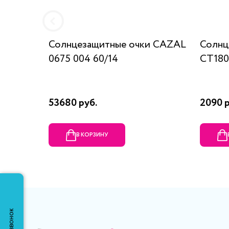
Солнцезащитные очки CAZAL
Солнц
0675 004 60/14
СТ180
53680 руб.
2090 р
В КОРЗИНУ