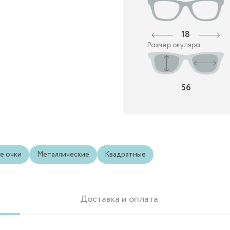
18
Размер окуляра
56
е очки
Металлические
Квадратные
Доставка и оплата