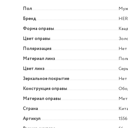
Пол
Муж
Бренд
HE
Форма оправы
Квад
Цвет оправы
Зол
Поляризация
Нет
Материал линз
Пол
Цвет линз
Серы
Зеркальное покрытие
Нет
Конструкция оправы
Обо
Материал оправы
Мет
Страна
Кит
Артикул
1556