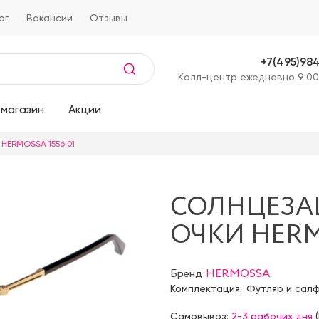
ог
Вакансии
Отзывы
+7(495)98
Kолл-центр ежедневно 9:00
магазин
Акции
HERMOSSA 1556 01
СОЛНЦЕЗ
ОЧКИ HERMO
Бренд:
HERMOSSA
Комплектация:
Футляр и сал
Самовывоз:
2-3 рабочих дня
(