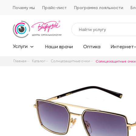
Почему мы
Прайс-лист
Программа лояльности
Бл
Услуги
Наши врачи
Оптика
Интернет-
Главная
Каталог
Солнцезащитные очки
Солнцезащитные очки 