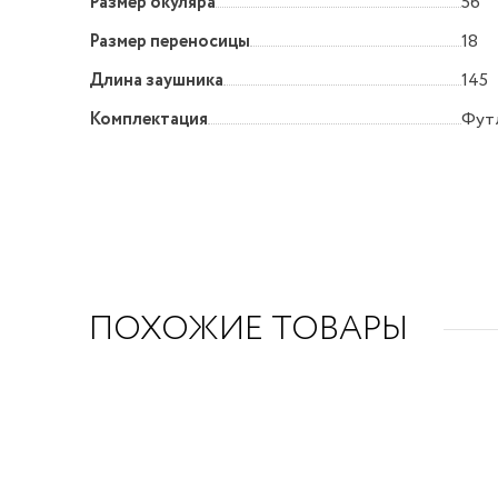
Размер окуляра
56
Размер переносицы
18
Длина заушника
145
Комплектация
Футл
ПОХОЖИЕ ТОВАРЫ