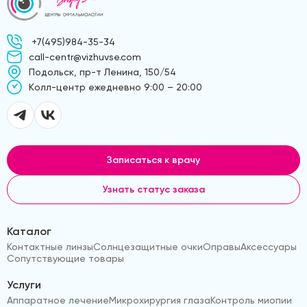
+7(495)984-35-34
call-centr@vizhuvse.com
Подольск, пр-т Ленина, 150/54
Kолл-центр ежедневно 9:00 – 20:00
Записаться к врачу
Узнать статус заказа
Каталог
Контактные линзы
Солнцезащитные очки
Оправы
Аксессуары
Сопутствующие товары
Услуги
Аппаратное лечение
Микрохирургия глаза
Контроль миопии