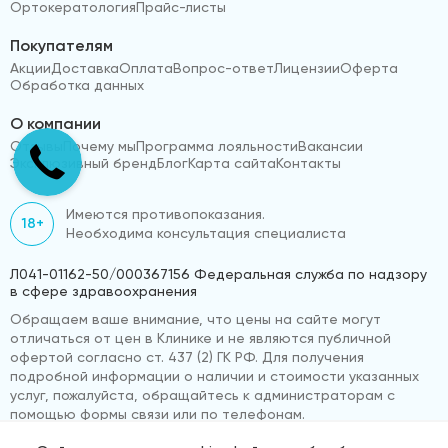
Ортокератология
Прайс-листы
Покупателям
Акции
Доставка
Оплата
Вопрос-ответ
Лицензии
Оферта
Обработка данных
О компании
Отзывы
Почему мы
Программа лояльности
Вакансии
Эксклюзивный бренд
Блог
Карта сайта
Контакты
Имеются противопоказания.
18+
Необходима консультация специалиста
Л041-01162-50/000367156 Федеральная служба по надзору
в сфере здравоохранения
Обращаем ваше внимание, что цены на сайте могут
отличаться от цен в Клинике и не являются публичной
офертой согласно ст. 437 (2) ГК РФ. Для получения
подробной информации о наличии и стоимости указанных
услуг, пожалуйста, обращайтесь к администраторам с
помощью формы связи или по телефонам.