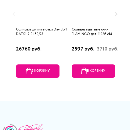
Солнцезащитные очки Davidoff
Солнцезащитные очки
С
DATS117 01 50/23
FLAMINGO дет. 11026 c14
0
26760 руб.
2597 руб.
3710 руб.
5
В КОРЗИНУ
В КОРЗИНУ