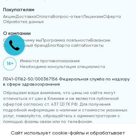
Покупателям
Акции
Доставка
Оплата
Вопрос-ответ
Лицензии
Оферта
Обработка данных
О компании
Отзывы
Почему мы
Программа лояльности
Вакансии
Эксклюзивный бренд
Блог
Карта сайта
Контакты
Имеются противопоказания.
18+
Необходима консультация специалиста
Л041-01162-50/000367156 Федеральная служба по надзору
в сфере здравоохранения
Обращаем ваше внимание, что цены на сайте могут
отличаться от цен в Клинике и не являются публичной
офертой согласно ст. 437 (2) ГК РФ. Для получения
подробной информации о наличии и стоимости указанных
услуг, пожалуйста, обращайтесь к администраторам с
помощью формы связи или по телефонам.
Сайт использует cookie-файлы и обрабатывает