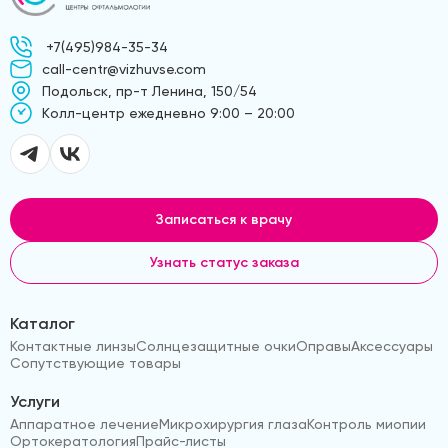
+7(495)984-35-34
call-centr@vizhuvse.com
Подольск, пр-т Ленина, 150/54
Kолл-центр ежедневно 9:00 – 20:00
Записаться к врачу
Узнать статус заказа
Каталог
Контактные линзы
Солнцезащитные очки
Оправы
Аксессуары
Сопутствующие товары
Услуги
Аппаратное лечение
Микрохирургия глаза
Контроль миопии
Ортокератология
Прайс-листы