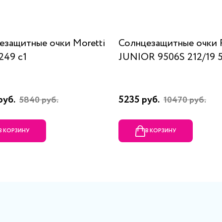
езащитные очки Moretti
Солнцезащитные очки 
249 c1
JUNIOR 9506S 212/19 
руб.
5235 руб.
5840 руб.
10470 руб.
В КОРЗИНУ
В КОРЗИНУ