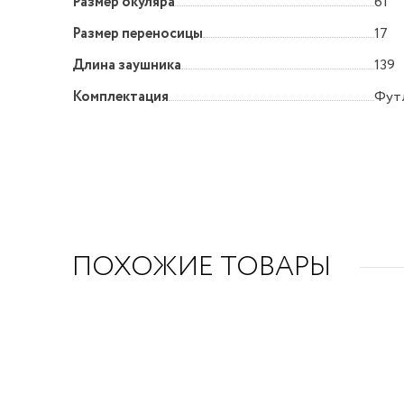
Размер окуляра
61
Размер переносицы
17
Длина заушника
139
Комплектация
Фут
ПОХОЖИЕ ТОВАРЫ