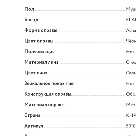
Пол
Муж
Бренд
FLA
Форма оправы
Ави
Цвет оправы
Чёр
Поляризация
Нет
Материал линз
Сте
Цвет линз
Сер
Зеркальное покрытие
Нет
Конструкция оправы
Обо
Материал оправы
Мет
Страна
КН
Артикул
5010