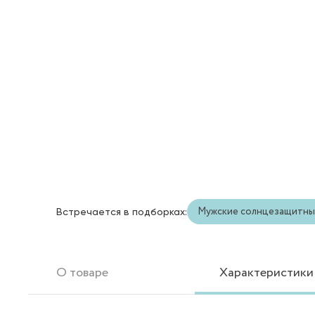
Мужские солнцезащитны
Встречается в подборках:
О товаре
Характеристики