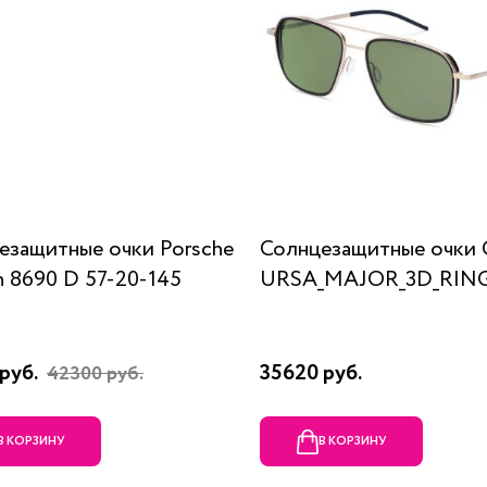
езащитные очки Porsche
Солнцезащитные очки 
n 8690 D 57-20-145
URSA_MAJOR_3D_RING
руб.
35620 руб.
42300 руб.
В КОРЗИНУ
В КОРЗИНУ