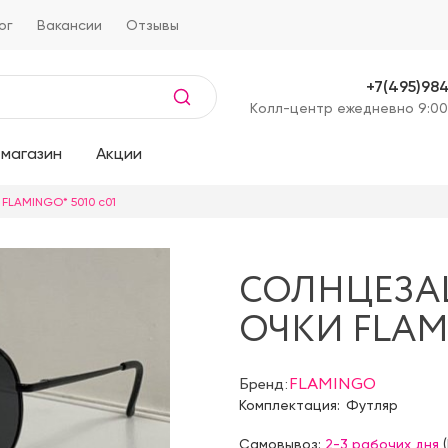
ог
Вакансии
Отзывы
+7(495)98
Kолл-центр ежедневно 9:00
магазин
Акции
FLAMINGO* 5010 с01
СОЛНЦЕЗ
ОЧКИ FLAMI
Бренд:
FLAMINGO
Комплектация:
Футляр
Самовывоз:
2-3 рабочих дня
(