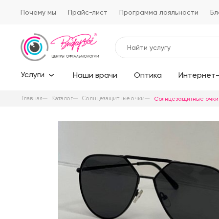
Почему мы
Прайс-лист
Программа лояльности
Бл
Услуги
Наши врачи
Оптика
Интернет-
Главная
Каталог
Солнцезащитные очки
Солнцезащитные очки 