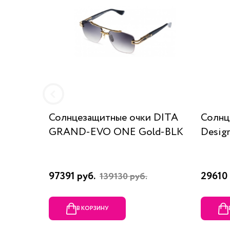
Солнцезащитные очки DITA
Солнц
GRAND-EVO ONE Gold-BLK
Desig
97391 руб.
29610 
139130 руб.
В КОРЗИНУ