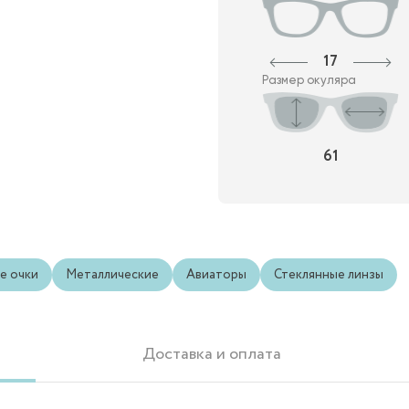
17
Размер окуляра
61
е очки
Металлические
Авиаторы
Стеклянные линзы
Доставка и оплата