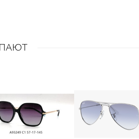
УПАЮТ