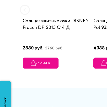
Солнцезащитные очки DISNEY
Солнц
Frozen DPIS015 C14 Д
Pol 93
2880 руб.
4088 
5760 руб.
В КОРЗИНУ