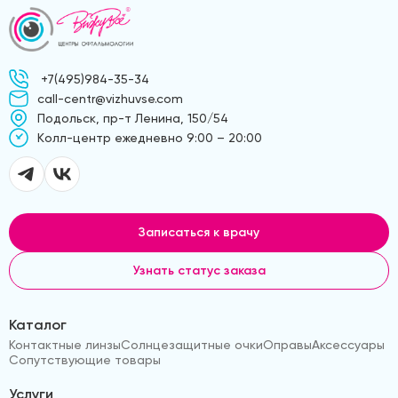
+7(495)984-35-34
call-centr@vizhuvse.com
Подольск, пр-т Ленина, 150/54
Kолл-центр ежедневно 9:00 – 20:00
Записаться к врачу
Узнать статус заказа
Каталог
Контактные линзы
Солнцезащитные очки
Оправы
Аксессуары
Сопутствующие товары
Услуги