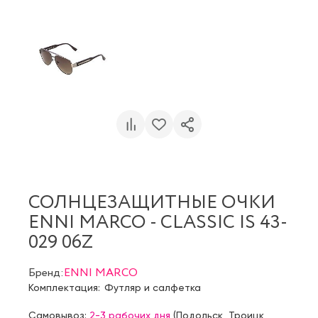
СОЛНЦЕЗАЩИТНЫЕ ОЧКИ
ENNI MARCO - CLASSIC IS 43-
029 06Z
Бренд:
ENNI MARCO
Комплектация:
Футляр и салфетка
Самовывоз:
2-3 рабочих дня
(
Подольск
,
Троицк
,