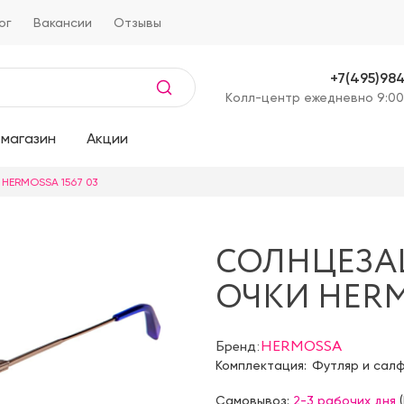
ог
Вакансии
Отзывы
+7(495)98
Kолл-центр ежедневно 9:00
магазин
Акции
 HERMOSSA 1567 03
СОЛНЦЕЗ
ОЧКИ HERMO
Бренд:
HERMOSSA
Комплектация:
Футляр и сал
Самовывоз:
2-3 рабочих дня
(