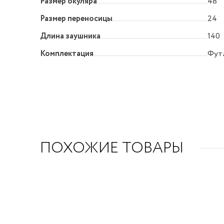
Размер окуляра
48
Размер переносицы
24
Длина заушника
140
Комплектация
Футл
ПОХОЖИЕ ТОВАРЫ