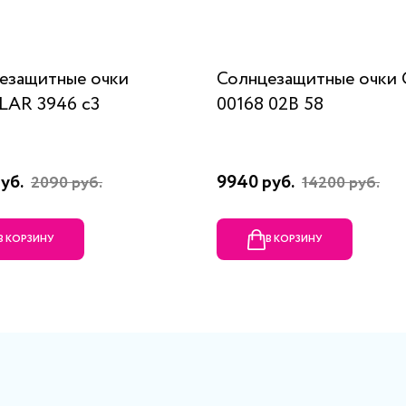
езащитные очки
Солнцезащитные очки
AR 3946 c3
00168 02B 58
руб.
9940 руб.
2090 руб.
14200 руб.
В КОРЗИНУ
В КОРЗИНУ