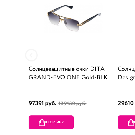
Солнцезащитные очки DITA
Солнц
GRAND-EVO ONE Gold-BLK
Desig
97391 руб.
29610 
139130 руб.
В КОРЗИНУ