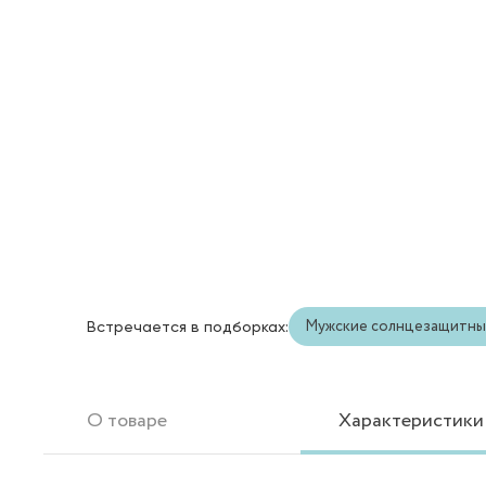
Мужские солнцезащитны
Встречается в подборках:
О товаре
Характеристики