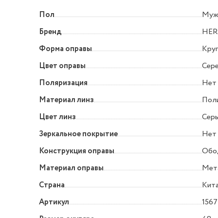
Пол
Муж
Бренд
HE
Форма оправы
Круг
Цвет оправы
Сер
Поляризация
Нет
Материал линз
Пол
Цвет линз
Серы
Зеркальное покрытие
Нет
Конструкция оправы
Обо
Материал оправы
Мет
Страна
Кит
Артикул
1567