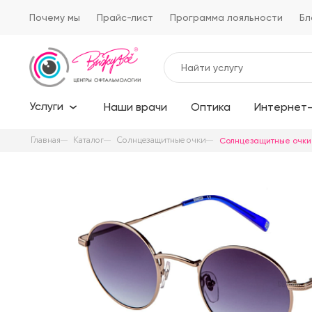
Почему мы
Прайс-лист
Программа лояльности
Бл
Услуги
Наши врачи
Оптика
Интернет-
Главная
Каталог
Солнцезащитные очки
Солнцезащитные очки