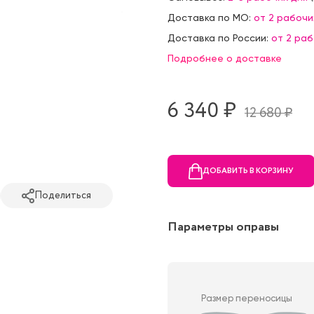
Доставка по МО:
от 2 рабочи
Доставка по России:
от 2 ра
Подробнее о доставке
6 340 ₷
12 680 ₷
ДОБАВИТЬ В КОРЗИНУ
Поделиться
Параметры оправы
Размер переносицы