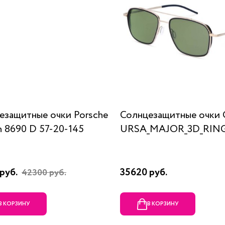
езащитные очки Porsche
Солнцезащитные очки 
n 8690 D 57-20-145
URSA_MAJOR_3D_RING
руб.
35620 руб.
42300 руб.
В КОРЗИНУ
В КОРЗИНУ