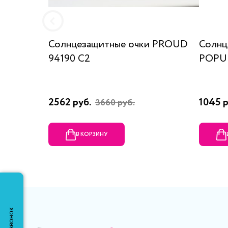
Солнцезащитные очки PROUD
Солнц
94190 C2
POPUL
2562 руб.
1045 
3660 руб.
В КОРЗИНУ