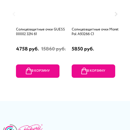
Солнцезащитные очки GUESS
Солнцезащитные очки Moretti
С
00002 32N 61
Pol A93266 C1
9
4758 руб.
15860 руб.
5850 руб.
9
В КОРЗИНУ
В КОРЗИНУ