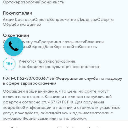
Ортокератология
Прайс-листы
Покупателям
Акции
Доставка
Оплата
Вопрос-ответ
Лицензии
Оферта
Обработка данных
О компании
Отзывы
Почему мы
Программа лояльности
Вакансии
Эксклюзивный бренд
Блог
Карта сайта
Контакты
Имеются противопоказания.
18+
Необходима консультация специалиста
Л041-01162-50/000367156 Федеральная служба по надзору
в сфере здравоохранения
Обращаем ваше внимание, что цены на сайте могут
отличаться от цен в Клинике и не являются публичной
офертой согласно ст. 437 (2) ГК РФ. Для получения
подробной информации о наличии и стоимости указанных
услуг, пожалуйста, обращайтесь к администраторам с
помощью формы связи или по телефонам.