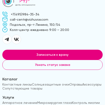
+7(495)984-35-34
call-centr@vizhuvse.com
Подольск, пр-т Ленина, 150/54
Kолл-центр ежедневно 9:00 – 20:00
Записаться к врачу
Узнать статус заказа
Каталог
Контактные линзы
Солнцезащитные очки
Оправы
Аксессуары
Сопутствующие товары
Услуги
Аппаратное лечение
Микрохирургия глаза
Контроль миопии