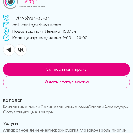
+7(495)984-35-34
call-centr@vizhuvse.com
Подольск, пр-т Ленина, 150/54
Kолл-центр ежедневно 9:00 – 20:00
Записаться к врачу
Узнать статус заказа
Каталог
Контактные линзы
Солнцезащитные очки
Оправы
Аксессуары
Сопутствующие товары
Услуги
Аппаратное лечение
Микрохирургия глаза
Контроль миопии