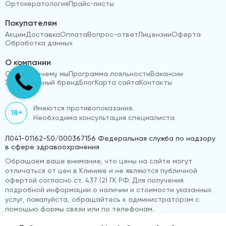
Ортокератология
Прайс-листы
Покупателям
Акции
Доставка
Оплата
Вопрос-ответ
Лицензии
Оферта
Обработка данных
О компании
Отзывы
Почему мы
Программа лояльности
Вакансии
Эксклюзивный бренд
Блог
Карта сайта
Контакты
Имеются противопоказания.
18+
Необходима консультация специалиста
Л041-01162-50/000367156 Федеральная служба по надзору
в сфере здравоохранения
Обращаем ваше внимание, что цены на сайте могут
отличаться от цен в Клинике и не являются публичной
офертой согласно ст. 437 (2) ГК РФ. Для получения
подробной информации о наличии и стоимости указанных
услуг, пожалуйста, обращайтесь к администраторам с
помощью формы связи или по телефонам.