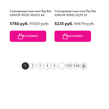
Солнцезащитные очки Ray Ban
Солнцезащитные очки Ray Ban
JUNIOR 9052S 100S55 48
JUNIOR 9506S 212/19 52
5760 руб.
11520 руб.
5235 руб.
10470 руб.
В КОРЗИНУ
В КОРЗИНУ
1
2
3
4
5
...
145
146