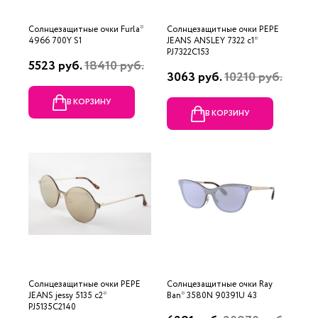
Солнцезащитные очки Furla*
Солнцезащитные очки PEPE
4966 700Y S1
JEANS ANSLEY 7322 c1*
PJ7322C153
5523 руб.
18410 руб.
3063 руб.
10210 руб.
В КОРЗИНУ
В КОРЗИНУ
Солнцезащитные очки PEPE
Солнцезащитные очки Ray
JEANS jessy 5135 с2*
Ban* 3580N 90391U 43
PJ5135C2140