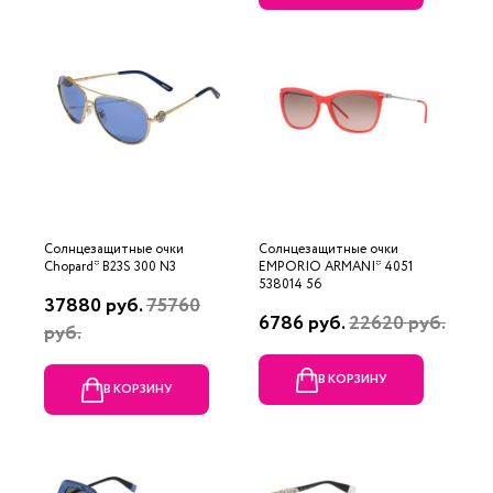
Солнцезащитные очки
Солнцезащитные очки
Chopard* B23S 300 N3
EMPORIO ARMANI* 4051
538014 56
37880 руб.
75760
6786 руб.
22620 руб.
руб.
В КОРЗИНУ
В КОРЗИНУ