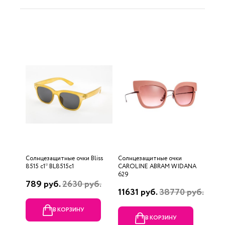
Солнцезащитные очки Bliss
Солнцезащитные очки
8515 c1* BL8515c1
CAROLINE ABRAM WIDANA
629
789 руб.
2630 руб.
11631 руб.
38770 руб.
В КОРЗИНУ
В КОРЗИНУ