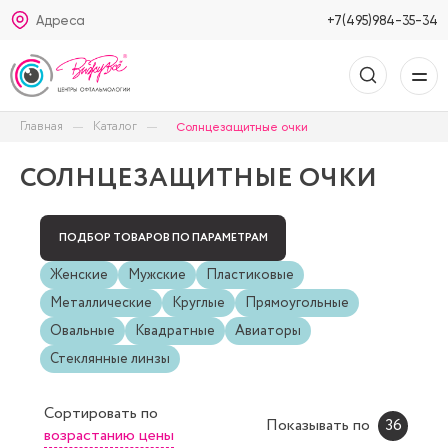
Адреса
+7(495)984-35-34
Главная
Каталог
Солнцезащитные очки
СОЛНЦЕЗАЩИТНЫЕ ОЧКИ
ПОДБОР ТОВАРОВ ПО ПАРАМЕТРАМ
Женские
Мужские
Пластиковые
Металлические
Круглые
Прямоугольные
Овальные
Квадратные
Авиаторы
Стеклянные линзы
Сортировать
по
Показывать по
36
возрастанию цены