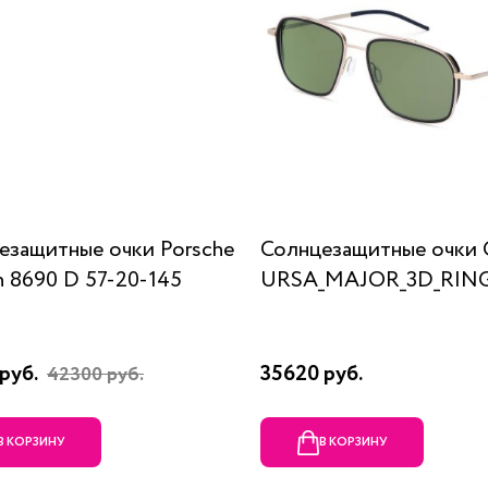
езащитные очки Porsche
Солнцезащитные очки 
n 8690 D 57-20-145
URSA_MAJOR_3D_RING
руб.
35620 руб.
42300 руб.
В КОРЗИНУ
В КОРЗИНУ