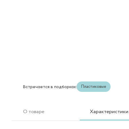
Пластиковые
Встречается в подборках:
О товаре
Характеристики