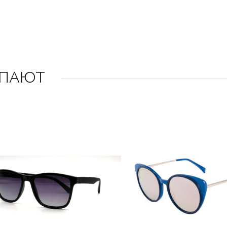
УПАЮТ