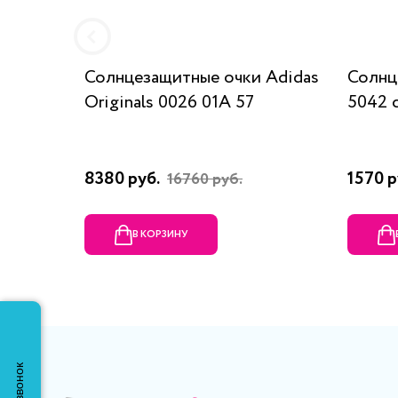
Солнцезащитные очки Adidas
Солнц
Originals 0026 01A 57
5042 
8380 руб.
1570 р
16760 руб.
В КОРЗИНУ