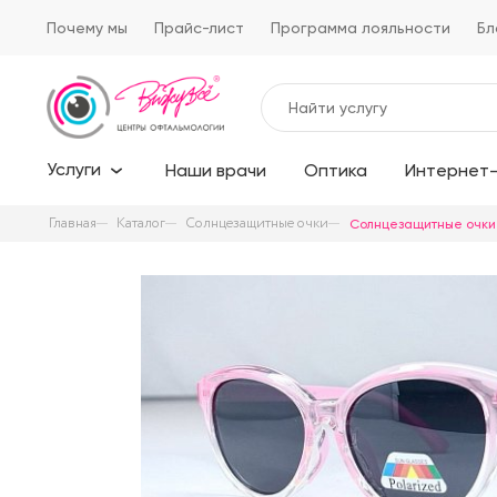
Почему мы
Прайс-лист
Программа лояльности
Бл
Услуги
Наши врачи
Оптика
Интернет-
Главная
Каталог
Солнцезащитные очки
Солнцезащитные очки 