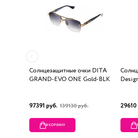
Солнцезащитные очки DITA
Солнц
GRAND-EVO ONE Gold-BLK
Desig
97391 руб.
29610 
139130 руб.
В КОРЗИНУ