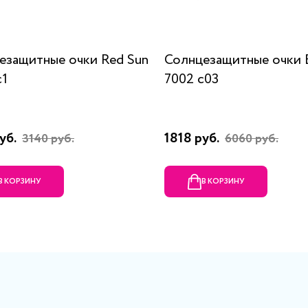
езащитные очки Red Sun
Солнцезащитные очки 
c1
7002 c03
уб.
1818 руб.
3140 руб.
6060 руб.
В КОРЗИНУ
В КОРЗИНУ