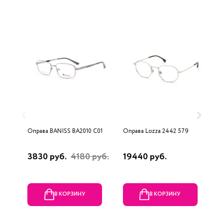
Оправа BANISS BA2010 C01
Оправа Lozza 2442 579
О
3830 руб.
4180 руб.
19440 руб.
2
В КОРЗИНУ
В КОРЗИНУ