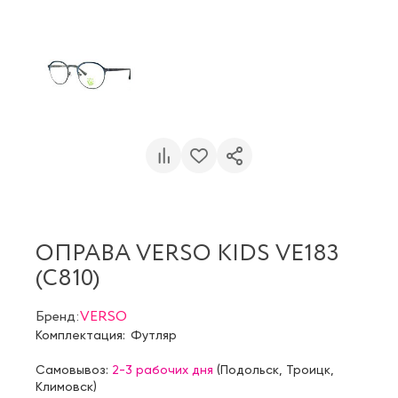
ОПРАВА VERSO KIDS VE183
(C810)
Бренд:
VERSO
Комплектация:
Футляр
Самовывоз:
2-3 рабочих дня
(
Подольск
,
Троицк
,
Климовск
)