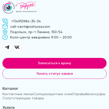
+7(495)984-35-34
call-centr@vizhuvse.com
Подольск, пр-т Ленина, 150/54
Kолл-центр ежедневно 9:00 – 20:00
Записаться к врачу
Узнать статус заказа
Каталог
Контактные линзы
Солнцезащитные очки
Оправы
Аксессуары
Сопутствующие товары
Услуги