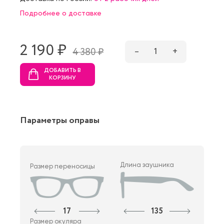
Подробнее о доставке
2 190 ₷
–
1
+
4 380 ₷
ДОБАВИТЬ В
КОРЗИНУ
Параметры оправы
Длина заушника
Размер переносицы
17
135
Размер окуляра