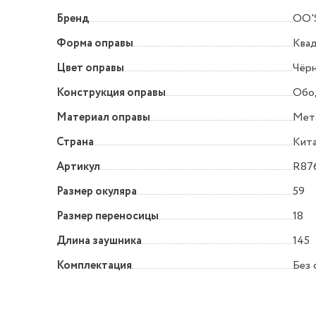
Бренд
OO'
Форма оправы
Квад
Цвет оправы
Чёр
Конструкция оправы
Обо
Материал оправы
Мет
Страна
Кит
Артикул
R87
Размер окуляра
59
Размер переносицы
18
Длина заушника
145
Комплектация
Без 