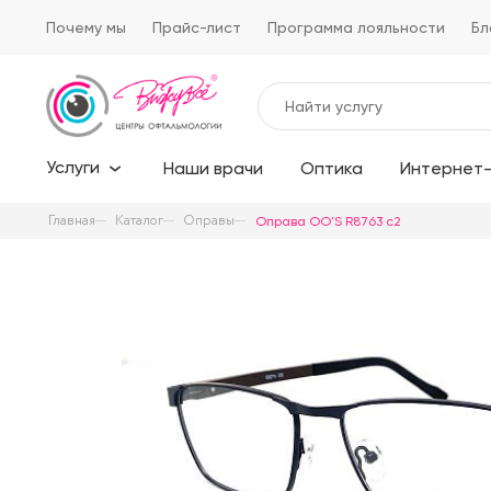
Почему мы
Прайс-лист
Программа лояльности
Бл
Услуги
Наши врачи
Оптика
Интернет-
Главная
Каталог
Оправы
Оправа OO'S R8763 c2