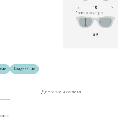
18
Размер окуляра
59
кие
Квадратные
Доставка и оплата
ские