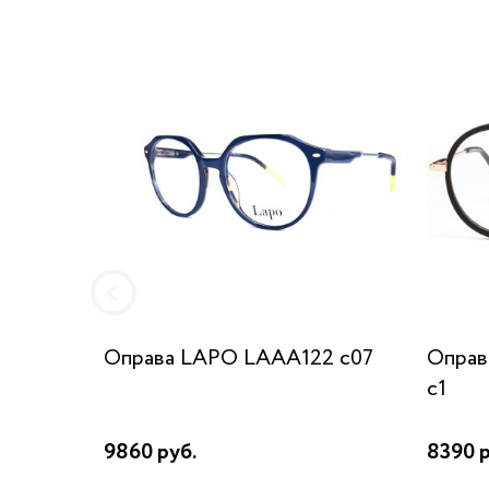
Оправа LAPO LAAA122 c07
Оправ
c1
9860 руб.
8390 р