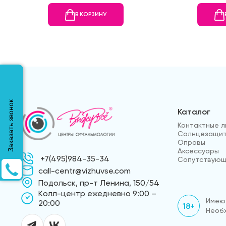
В КОРЗИНУ
Заказать звонок
Каталог
Контактные л
Солнцезащит
Оправы
Аксессуары
+7(495)984-35-34
Сопутствующ
call-centr@vizhuvse.com
Подольск, пр-т Ленина, 150/54
Kолл-центр ежедневно 9:00 –
Имеют
20:00
18+
Необх