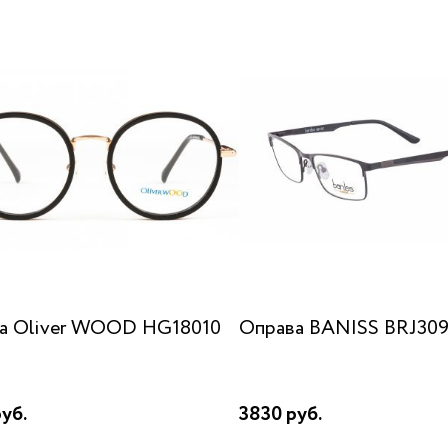
а Oliver WOOD HG18010
Оправа BANISS BRJ309
уб.
3830 руб.