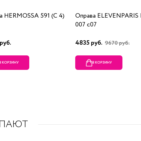
а HERMOSSA 591 (C 4)
Оправа ELEVENPARIS
007 c07
руб.
4835 руб.
9670 руб.
В КОРЗИНУ
В КОРЗИНУ
УПАЮТ