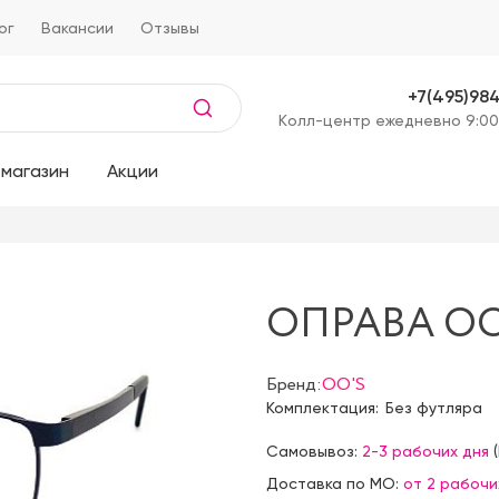
ог
Вакансии
Отзывы
+7(495)98
Kолл-центр ежедневно 9:00
магазин
Акции
ОПРАВА OO'
Бренд:
OO'S
Комплектация:
Без футляра
Самовывоз:
2-3 рабочих дня
(
Доставка по МО:
от 2 рабочи