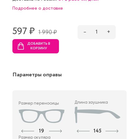
Подробнее о доставке
597 ₷
–
1
+
1 990 ₷
ДОБАВИТЬ В
КОРЗИНУ
Параметры оправы
Длина заушника
Размер переносицы
19
145
Размер окуляра