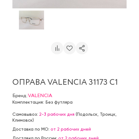
ОПРАВА VALENCIA 31173 С1
Бренд:
VALENCIA
Комплектация:
Без футляра
Самовывоз:
2-3 рабочих дня
(
Подольск
,
Троицк
,
Климовск
)
Доставка по МО:
от 2 рабочих дней
Доставка по России:
от 2 рабочих дней