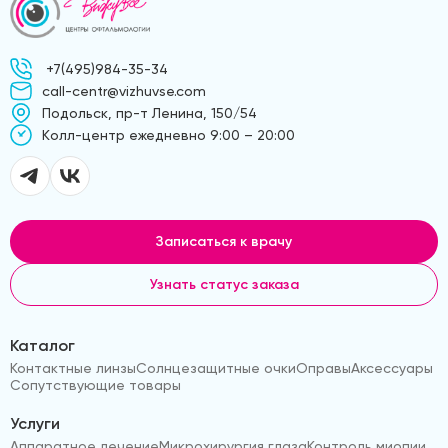
+7(495)984-35-34
call-centr@vizhuvse.com
Подольск, пр-т Ленина, 150/54
Kолл-центр ежедневно 9:00 – 20:00
Записаться к врачу
Узнать статус заказа
Каталог
Контактные линзы
Солнцезащитные очки
Оправы
Аксессуары
Сопутствующие товары
Услуги
Аппаратное лечение
Микрохирургия глаза
Контроль миопии