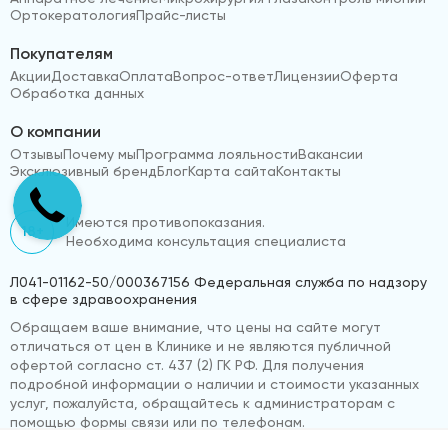
Ортокератология
Прайс-листы
Покупателям
Акции
Доставка
Оплата
Вопрос-ответ
Лицензии
Оферта
Обработка данных
О компании
Отзывы
Почему мы
Программа лояльности
Вакансии
Эксклюзивный бренд
Блог
Карта сайта
Контакты
Имеются противопоказания.
18+
Необходима консультация специалиста
Л041-01162-50/000367156 Федеральная служба по надзору
в сфере здравоохранения
Обращаем ваше внимание, что цены на сайте могут
отличаться от цен в Клинике и не являются публичной
офертой согласно ст. 437 (2) ГК РФ. Для получения
подробной информации о наличии и стоимости указанных
услуг, пожалуйста, обращайтесь к администраторам с
помощью формы связи или по телефонам.