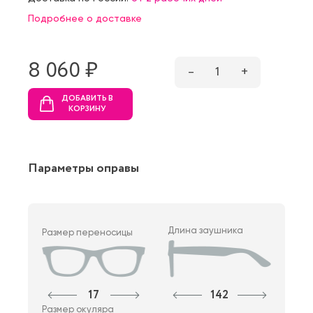
Подробнее о доставке
8 060 ₷
–
1
+
ДОБАВИТЬ В
КОРЗИНУ
Параметры оправы
Длина заушника
Размер переносицы
17
142
Размер окуляра