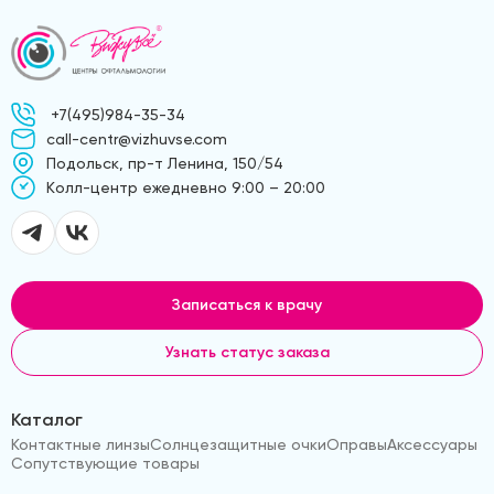
+7(495)984-35-34
call-centr@vizhuvse.com
Подольск, пр-т Ленина, 150/54
Kолл-центр ежедневно 9:00 – 20:00
Записаться к врачу
Узнать статус заказа
Каталог
Контактные линзы
Солнцезащитные очки
Оправы
Аксессуары
Сопутствующие товары