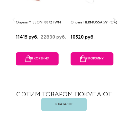
Оправа MISSONI 0072 FWM
Оправа HERMOSSA 591 (C 4)
О
0
11415 руб.
22830 руб.
10520 руб.
4
В КОРЗИНУ
В КОРЗИНУ
С ЭТИМ ТОВАРОМ ПОКУПАЮТ
В КАТАЛОГ