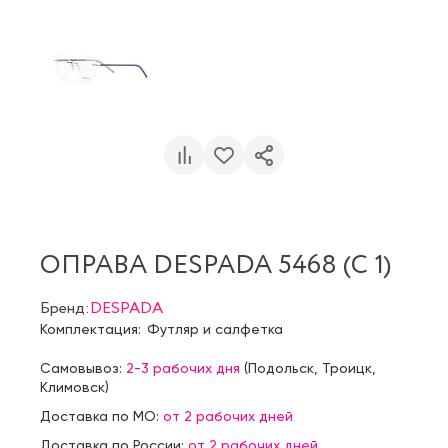
ОПРАВА DESPADA 5468 (C 1)
Бренд:
DESPADA
Комплектация:
Футляр и салфетка
Самовывоз:
2-3 рабочих дня
(
Подольск
,
Троицк
,
Климовск
)
Доставка по МО:
от 2 рабочих дней
Доставка по России:
от 2 рабочих дней