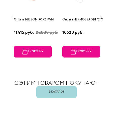
Оправа MISSONI 0072 FWM
Оправа HERMOSSA 591 (C 4)
О
0
11415 руб.
22830 руб.
10520 руб.
4
В КОРЗИНУ
В КОРЗИНУ
С ЭТИМ ТОВАРОМ ПОКУПАЮТ
В КАТАЛОГ