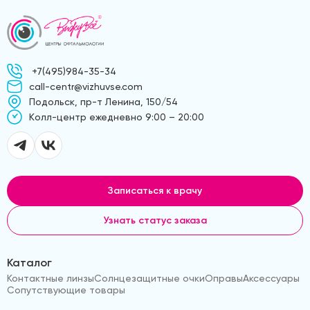
+7(495)984-35-34
call-centr@vizhuvse.com
Подольск, пр-т Ленина, 150/54
Kолл-центр ежедневно 9:00 – 20:00
Записаться к врачу
Узнать статус заказа
Каталог
Контактные линзы
Солнцезащитные очки
Оправы
Аксессуары
Сопутствующие товары