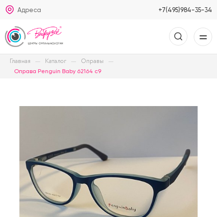
Адреса
+7(495)984-35-34
Главная
Каталог
Оправы
Оправа Penguin Baby 62164 c9