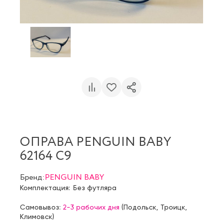
ОПРАВА PENGUIN BABY
62164 C9
Бренд:
PENGUIN BABY
Комплектация:
Без футляра
Самовывоз:
2-3 рабочих дня
(
Подольск
,
Троицк
,
Климовск
)