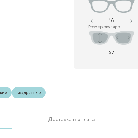
16
Размер окуляра
57
кие
Квадратные
Доставка и оплата