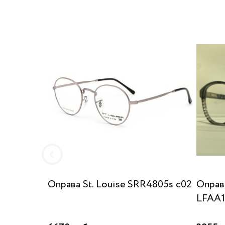
Оправа St. Louise SRR4805s c02
Опра
LFAA1