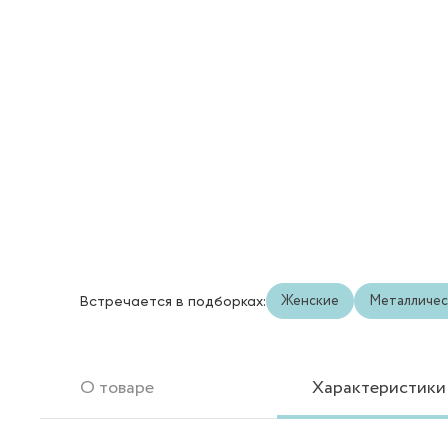
Женские
Металличес
Встречается в подборках:
О товаре
Характеристики