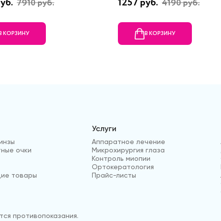
руб.
1257 руб.
7910 руб.
4190 руб.
В КОРЗИНУ
В КОРЗИНУ
Услуги
инзы
Аппаратное лечение
ные очки
Микрохирургия глаза
Контроль миопии
Ортокератология
ие товары
Прайс-листы
ся противопоказания.