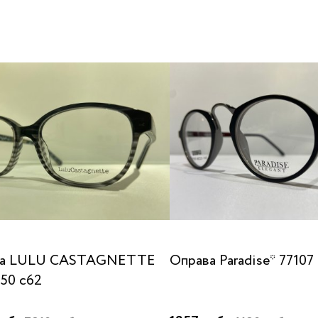
ва LULU CASTAGNETTE
Оправа Paradise* 77107
50 c62