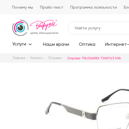
Почему мы
Прайс-лист
Программа лояльности
Бл
Услуги
Наши врачи
Оптика
Интернет-
Главная
Каталог
Оправы
Оправа TRUSSARDI TSW1123 03A