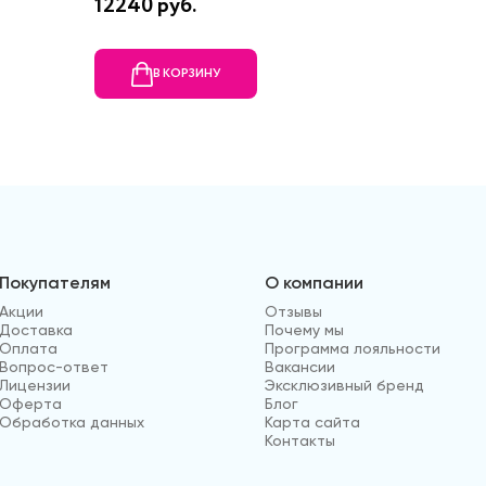
12240 руб.
5360 ру
В КОРЗИНУ
В
Покупателям
О компании
Акции
Отзывы
Доставка
Почему мы
Оплата
Программа лояльности
Вопрос-ответ
Вакансии
Лицензии
Эксклюзивный бренд
Оферта
Блог
Обработка данных
Карта сайта
Контакты