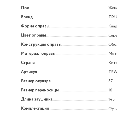
Пол
Жен
Бренд
TRU
Форма оправы
Квад
Цвет оправы
Сер
Конструкция оправы
Обо
Материал оправы
Мет
Страна
Кит
Артикул
TSW
Размер окуляра
57
Размер переносицы
16
Длина заушника
145
Комплектация
Футл