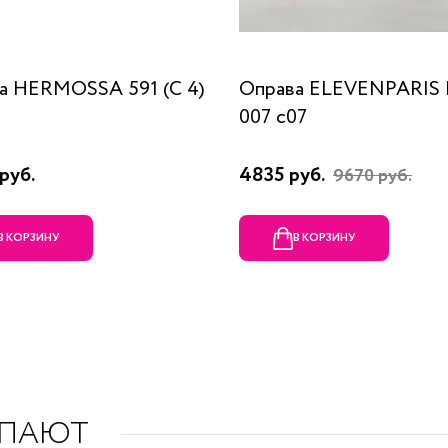
а HERMOSSA 591 (C 4)
Оправа ELEVENPARIS
007 c07
руб.
4835 руб.
9670 руб.
В КОРЗИНУ
В КОРЗИНУ
УПАЮТ