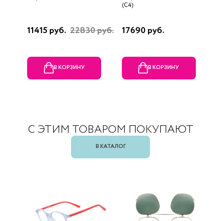
(C4)
(
11415 руб.
22830 руб.
17690 руб.
1
В КОРЗИНУ
В КОРЗИНУ
С ЭТИМ ТОВАРОМ ПОКУПАЮТ
В КАТАЛОГ