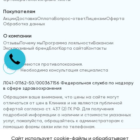
Покупателям
Акции
Доставка
Оплата
Вопрос-ответ
Лицензии
Оферта
Обработка данных
О компании
Отзывы
Почему мы
Программа лояльности
Вакансии
Эксклюзивный бренд
Блог
Карта сайта
Контакты
Имеются противопоказания.
18+
Необходима консультация специалиста
Л041-01162-50/000367156 Федеральная служба по надзору
в сфере здравоохранения
Обращаем ваше внимание, что цены на сайте могут
отличаться от цен в Клинике и не являются публичной
офертой согласно ст. 437 (2) ГК РФ. Для получения
подробной информации о наличии и стоимости указанных
услуг, пожалуйста, обращайтесь к администраторам с
помощью формы связи или по телефонам.
Сайт использует cookie-файлы и обрабатывает