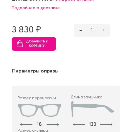
Подробнее о доставке
3 830 ₷
–
1
+
ДОБАВИТЬ В
КОРЗИНУ
Параметры оправы
Длина заушника
Размер переносицы
18
130
Размер окуляра