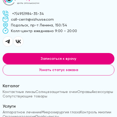
+7(495)984-35-34
call-centr@vizhuvse.com
Подольск, пр-т Ленина, 150/54
Kолл-центр ежедневно 9:00 – 20:00
Записаться к врачу
Узнать статус заказа
Каталог
Контактные линзы
Солнцезащитные очки
Оправы
Аксессуары
Сопутствующие товары
Услуги
Аппаратное лечение
Микрохирургия глаза
Контроль миопии
Ортокератология
Прайс-листы