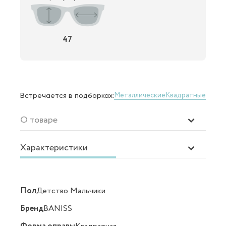
47
Металлические
Квадратные
Встречается в подборках:
О товаре
Характеристики
Пол
Детство Мальчики
Бренд
BANISS