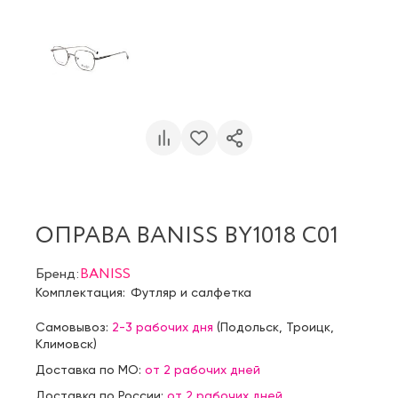
ОПРАВА BANISS BY1018 C01
Бренд:
BANISS
Комплектация:
Футляр и салфетка
Самовывоз:
2-3 рабочих дня
(
Подольск
,
Троицк
,
Климовск
)
Доставка по МО:
от 2 рабочих дней
Доставка по России:
от 2 рабочих дней