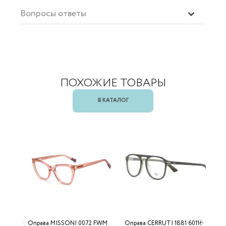
Вопросы ответы
ПОХОЖИЕ ТОВАРЫ
В КАТАЛОГ
Оправа MISSONI 0072 FWM
Оправа CERRUTI 1881 60116
О