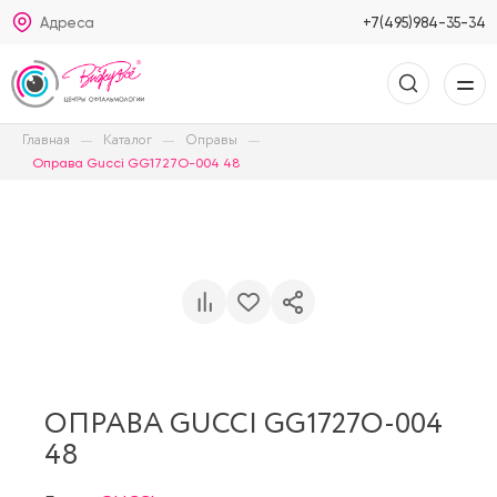
Адреса
+7(495)984-35-34
Главная
Каталог
Оправы
Оправа Gucci GG1727O-004 48
ОПРАВА GUCCI GG1727O-004
48