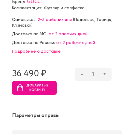
Бренд:
GUCCI
Комплектация:
Футляр и салфетка
Самовывоз:
2-3 рабочих дня
(
Подольск
,
Троицк
,
Климовск
)
Доставка по МО:
от 2 рабочих дней
Доставка по России:
от 2 рабочих дней
Подробнее о доставке
36 490 ₷
–
1
+
ДОБАВИТЬ В
КОРЗИНУ
Параметры оправы