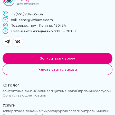
+7(495)984-35-34
call-centr@vizhuvse.com
Подольск, пр-т Ленина, 150/54
Kолл-центр ежедневно 9:00 – 20:00
Записаться к врачу
Узнать статус заказа
Каталог
Контактные линзы
Солнцезащитные очки
Оправы
Аксессуары
Сопутствующие товары
Услуги
Аппаратное лечение
Микрохирургия глаза
Контроль миопии