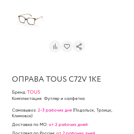
ОПРАВА TOUS C72V 1KE
Бренд:
TOUS
Комплектация:
Футляр и салфетка
Самовывоз:
2-3 рабочих дня
(
Подольск
,
Троицк
,
Климовск
)
Доставка по МО:
от 2 рабочих дней
Доставка по России:
от 2 рабочих дней