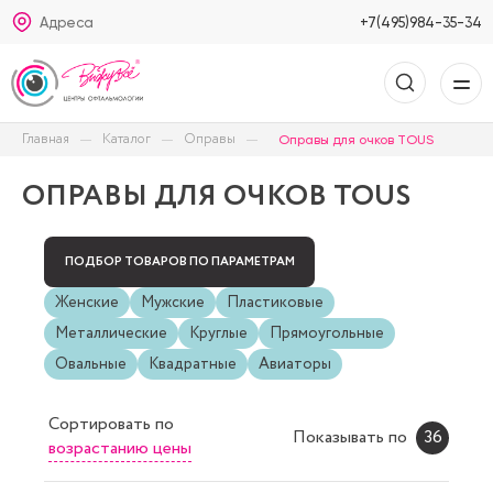
Адреса
+7(495)984-35-34
Главная
Каталог
Оправы
Оправы для очков TOUS
ОПРАВЫ ДЛЯ ОЧКОВ TOUS
ПОДБОР ТОВАРОВ ПО ПАРАМЕТРАМ
Женские
Мужские
Пластиковые
Металлические
Круглые
Прямоугольные
Овальные
Квадратные
Авиаторы
Сортировать
по
Показывать по
36
возрастанию цены