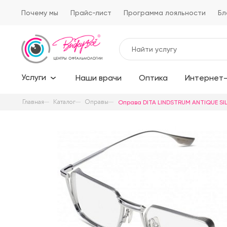
Почему мы
Прайс-лист
Программа лояльности
Бл
Услуги
Наши врачи
Оптика
Интернет-
Главная
Каталог
Оправы
Оправа DITA LINDSTRUM ANTIQUE SI