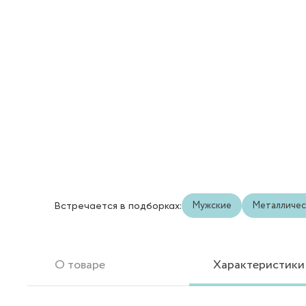
Мужские
Металличес
Встречается в подборках:
О товаре
Характеристики