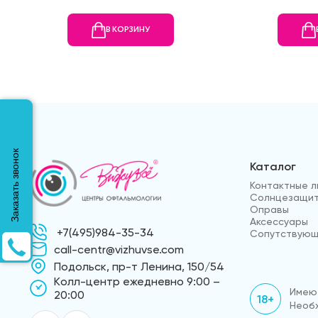
В КОРЗИНУ
Заказать звонок
Каталог
Контактные л
Солнцезащит
Оправы
Аксессуары
+7(495)984-35-34
Сопутствующ
call-centr@vizhuvse.com
Подольск, пр-т Ленина, 150/54
Kолл-центр ежедневно 9:00 –
Имеют
20:00
18+
Необх