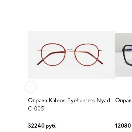
Оправа Kaleos Eyehunters Nyad
Оправ
C-005
32240 руб.
12080 