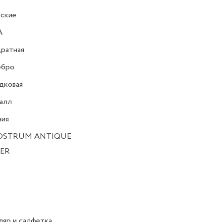
ские
A
ратная
ебро
дковая
алл
ния
DSTRUM ANTIQUE
VER
яр и салфетка