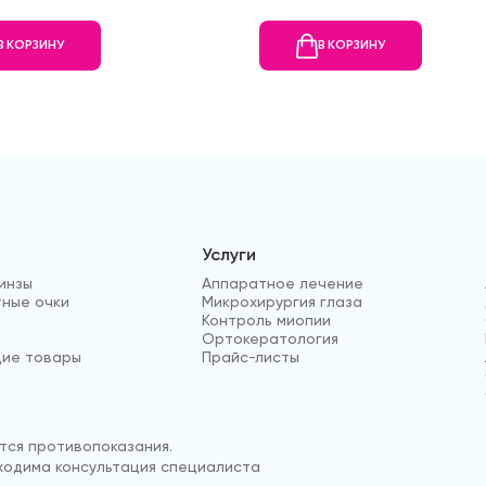
В КОРЗИНУ
В КОРЗИНУ
Услуги
инзы
Аппаратное лечение
ные очки
Микрохирургия глаза
Контроль миопии
Ортокератология
ие товары
Прайс-листы
ся противопоказания.
одима консультация специалиста