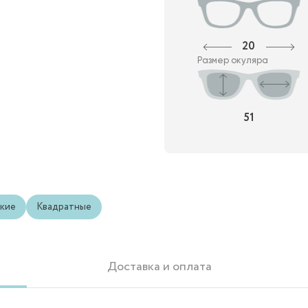
20
Размер окуляра
51
кие
Квадратные
Доставка и оплата