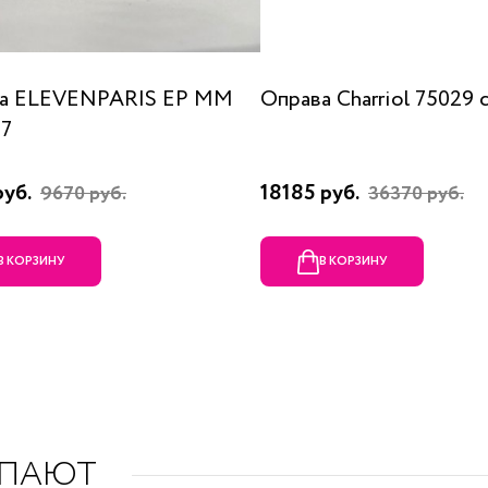
а ELEVENPARIS EP MM
Оправа Charriol 75029 
07
руб.
18185 руб.
9670 руб.
36370 руб.
В КОРЗИНУ
В КОРЗИНУ
УПАЮТ