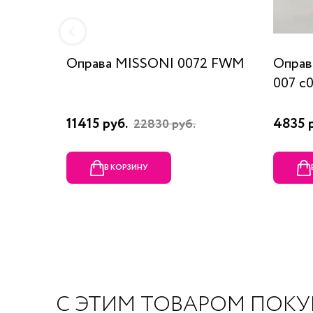
Оправа MISSONI 0072 FWM
Оправ
007 c
11415 руб.
4835 
22830 руб.
В КОРЗИНУ
С ЭТИМ ТОВАРОМ ПОК