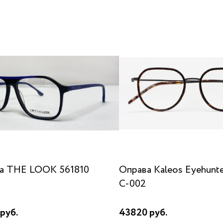
а THE LOOK 561810
Оправа Kaleos Eyehunte
C-002
руб.
43820 руб.